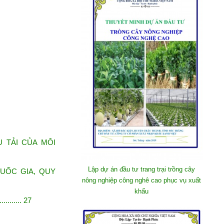
U TẢI CỦA MÔI
Lập dự án đầu tư trang trại trồng cây
UỐC GIA, QUY
nông nghiệp công nghê cao phục vụ xuất
khẩu
....... 27