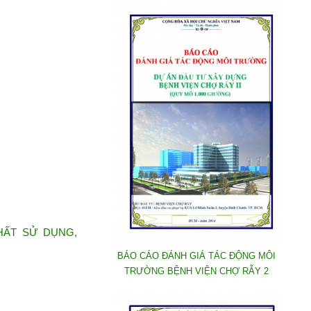
HẤT SỬ DỤNG,
BÁO CÁO ĐÁNH GIÁ TÁC ĐỘNG MÔI
TRƯỜNG BỆNH VIỆN CHỢ RẪY 2