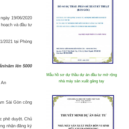
u ngày 19/06/2020
 hoạch và đầu tư
01/2021 tại Phòng
ấn/năm lên 5000
Mẫu hồ sơ dự thầu dự án đầu tư mở rộng
nhà máy sản xuất găng tay
g An
m Sài Gòn công
ợc phê duyệt. Chủ
ng nhận đăng ký