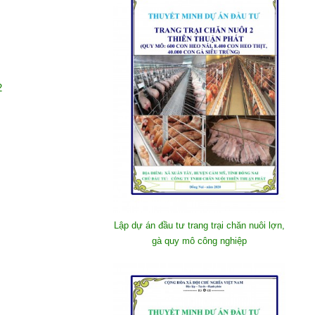
2
Lập dự án đầu tư trang trại chăn nuôi lợn,
gà quy mô công nghiệp