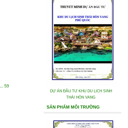
.... 59
DỰ ÁN ĐẦU TƯ KHU DU LỊCH SINH
THÁI HÒN VANG
SẢN PHẨM MÔI TRƯỜNG