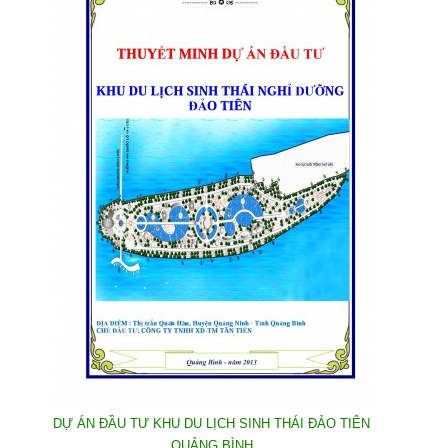
DỰ ÁN ĐẦU TƯ KHU DU LỊCH SINH THÁI ĐẢO TIÊN
QUẢNG BÌNH