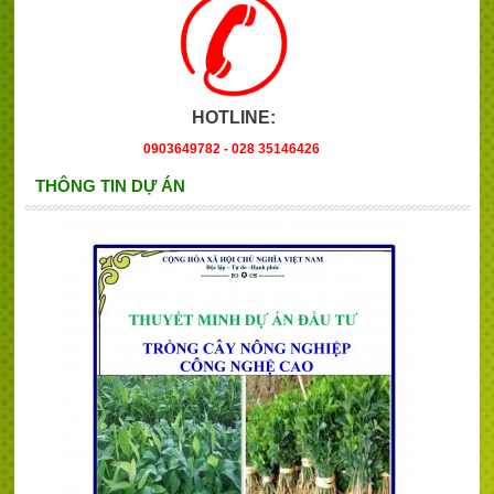
HOTLINE:
0903649782 - 028 35146426
THÔNG TIN DỰ ÁN