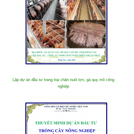
Lập dự án đầu tư trang trại chăn nuôi lợn, gà quy mô công
nghiệp