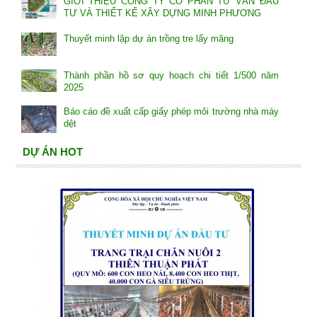
GIỚI THIỆU CÔNG TY CỔ PHẦN TƯ VẤN ĐẦU
TƯ VÀ THIẾT KẾ XÂY DỰNG MINH PHƯƠNG
Thuyết minh lập dự án trồng tre lấy măng
Thành phần hồ sơ quy hoạch chi tiết 1/500 năm
2025
Báo cáo đề xuất cấp giấy phép môi trường nhà máy
dệt
DỰ ÁN HOT