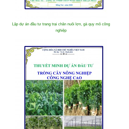
Lập dự án đầu tư trang trại chăn nuôi lợn, gà quy mô công
nghiệp