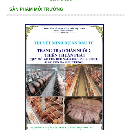
SẢN PHẨM MÔI TRƯỜNG