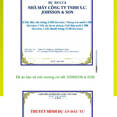
Đề án bảo vệ môi trường chi tiết JOHNSON & SON