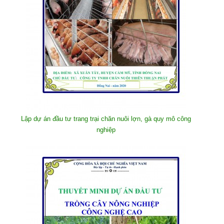
Lập dự án đầu tư trang trại chăn nuôi lợn, gà quy mô công
nghiệp