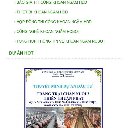
›
BÁO GIÁ THI CÔNG KHOAN NGẦM HDD
›
THIẾT BỊ KHOAN NGẦM HDD
›
HỢP ĐỒNG THI CÔNG KHOAN NGẦM HDD
›
CÔNG NGHỆ KHOAN NGẦM ROBOT
›
TỔNG HỢP THÔNG TIN VỀ KHOAN NGẦM ROBOT
DỰ ÁN HOT