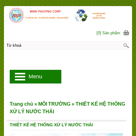
[0] Sản phẩm
Menu
Trang chủ
»
MÔI TRƯỜNG
»
THIẾT KẾ HỆ THỐNG
XỬ LÝ NƯỚC THẢI
THIẾT KẾ HỆ THỐNG XỬ LÝ NƯỚC THẢI