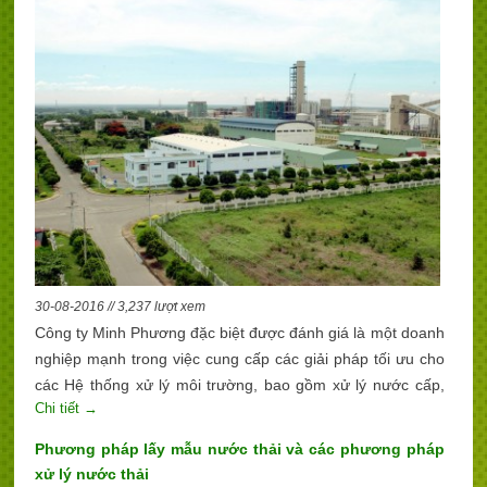
30-08-2016 // 3,237 lượt xem
Công ty Minh Phương đặc biệt được đánh giá là một doanh
nghiệp mạnh trong việc cung cấp các giải pháp tối ưu cho
các Hệ thống xử lý môi trường, bao gồm xử lý nước cấp,
Chi tiết →
nước thải và xử lý khí thải.
Phương pháp lấy mẫu nước thải và các phương pháp
xử lý nước thải