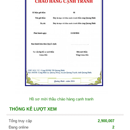
Hồ sơ mời thầu chào hàng cạnh tranh
THỐNG KÊ LƯỢT XEM
Tổng truy cập
2,900,007
Đang online
2