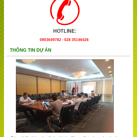
HOTLINE:
0903649782 - 028 35146426
THÔNG TIN DỰ ÁN