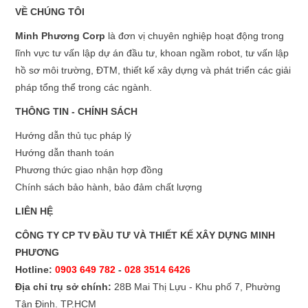
VỀ CHÚNG TÔI
Minh Phương Corp
là đơn vị chuyên nghiệp hoạt động trong
lĩnh vực tư vấn lập dự án đầu tư, khoan ngầm robot, tư vấn lập
hồ sơ môi trường, ĐTM, thiết kế xây dựng và phát triển các giải
pháp tổng thể trong các ngành.
THÔNG TIN - CHÍNH SÁCH
Hướng dẫn thủ tục pháp lý
Hướng dẫn thanh toán
Phương thức giao nhận hợp đồng
Chính sách bảo hành, bảo đảm chất lượng
LIÊN HỆ
CÔNG TY CP TV ĐẦU TƯ VÀ THIẾT KẾ XÂY DỰNG MINH
PHƯƠNG
Hotline:
0903 649 782
-
028 3514 6426
Địa chỉ trụ sở chính:
28B Mai Thị Lựu - Khu phố 7, Phường
Tân Định. TP.HCM