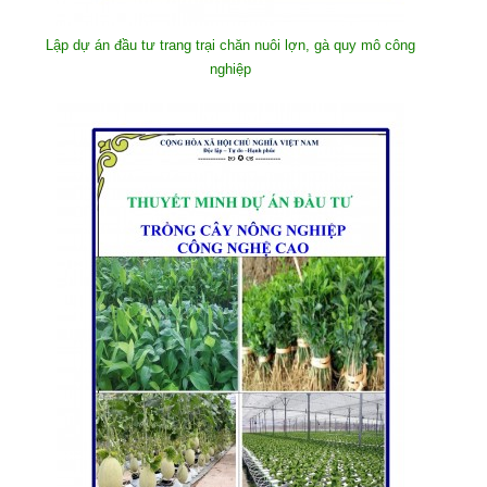
Lập dự án đầu tư trang trại chăn nuôi lợn, gà quy mô công
nghiệp