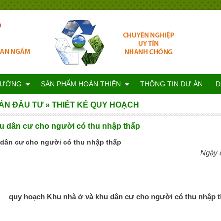
RƯỜNG
SẢN PHẨM HOÀN THIỆN
THÔNG TIN DỰ ÁN
D
ÁN ĐẦU TƯ
»
THIẾT KẾ QUY HOẠCH
u dân cư cho người có thu nhập thấp
 dân cư cho người có thu nhập thấp
Ngày 
quy hoạch
Khu nhà ở và khu dân cư cho người có thu nhập 