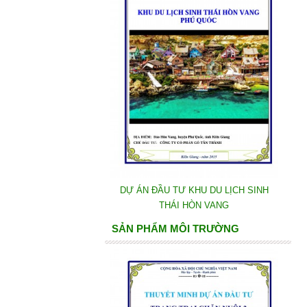
DỰ ÁN ĐẦU TƯ KHU DU LỊCH SINH
THÁI HÒN VANG
SẢN PHẨM MÔI TRƯỜNG