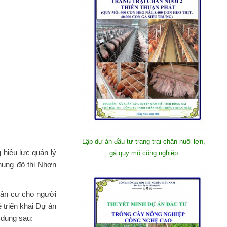
Lập dự án đầu tư trang trại chăn nuôi lợn,
hiệu lực quản lý
gà quy mô công nghiệp
hung đô thị Nhơn
dân cư cho người
 triển khai Dự án
 dung sau: