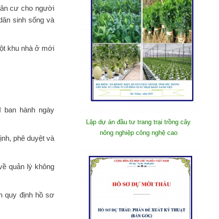
dân cư cho người
dân sinh sống và
một khu nhà ở mới
I ban hành ngày
Lập dự án đầu tư trang trại trồng cây
nông nghiệp công nghệ cao
ịnh, phê duyệt và
về quản lý không
h quy định hồ sơ