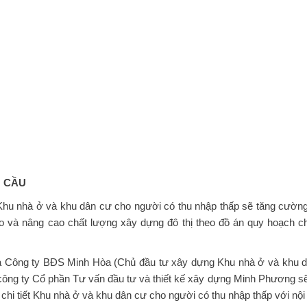
U CẦU
hu nhà ở và khu dân cư cho người có thu nhập thấp sẽ tăng cường 
 và nâng cao chất lượng xây dựng đô thị theo đồ án quy hoạch c
a Công ty BĐS Minh Hòa (Chủ đầu tư xây dựng Khu nhà ở và khu 
 công ty Cổ phần Tư vấn đầu tư và thiết kế xây dựng Minh Phương sẽ
 chi tiết Khu nhà ở và khu dân cư cho người có thu nhập thấp với nội