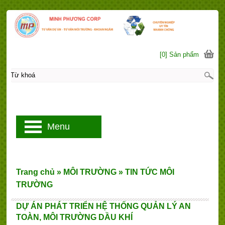
[0] Sản phẩm
Menu
Trang chủ
»
MÔI TRƯỜNG
»
TIN TỨC MÔI
TRƯỜNG
DỰ ÁN PHÁT TRIỂN HỆ THỐNG QUẢN LÝ AN
TOÀN, MÔI TRƯỜNG DẦU KHÍ