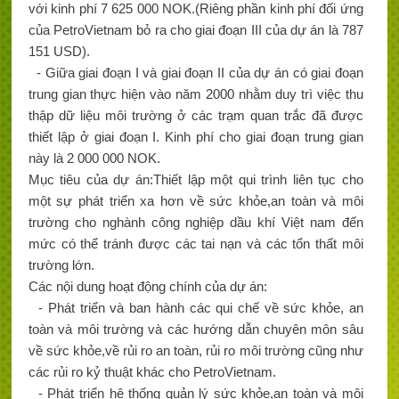
với kinh phí 7 625 000 NOK.(Riêng phần kinh phí đối ứng
của PetroVietnam bỏ ra cho giai đoạn III của dự án là 787
151 USD).
- Giữa giai đoạn I và giai đoạn II của dự án có giai đoạn
trung gian thực hiện vào năm 2000 nhằm duy trì việc thu
thập dữ liệu môi trường ở các trạm quan trắc đã được
thiết lập ở giai đoạn I. Kinh phí cho giai đoạn trung gian
này là 2 000 000 NOK.
Mục tiêu của dự án:Thiết lập một qui trình liên tục cho
một sự phát triển xa hơn về sức khỏe,an toàn và môi
trường cho nghành công nghiệp dầu khí Việt nam đến
mức có thể tránh được các tai nạn và các tổn thất môi
trường lớn.
Các nội dung hoạt động chính của dự án:
- Phát triển và ban hành các qui chế về sức khỏe, an
toàn và môi trường và các hướng dẫn chuyên môn sâu
về sức khỏe,về rủi ro an toàn, rủi ro môi trường cũng như
các rủi ro kỷ thuật khác cho PetroVietnam.
- Phát triển hệ thống quản lý sức khỏe,an toàn và môi