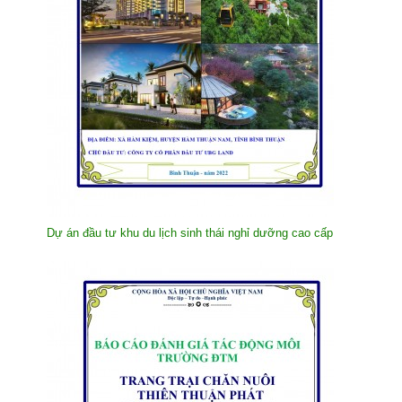
Dự án đầu tư khu du lịch sinh thái nghỉ dưỡng cao cấp