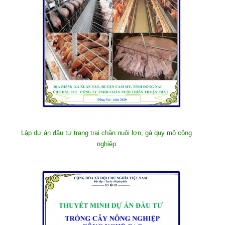
Lập dự án đầu tư trang trại chăn nuôi lợn, gà quy mô công
nghiệp