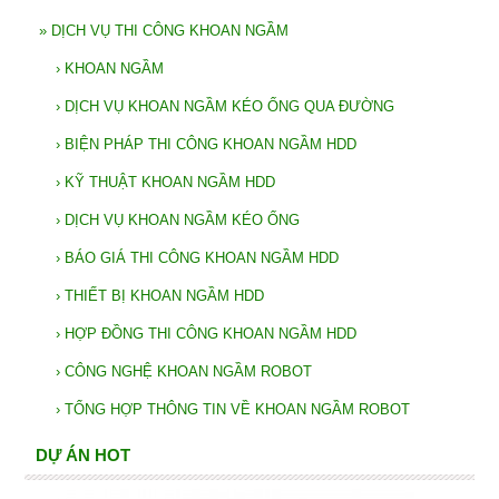
»
DỊCH VỤ THI CÔNG KHOAN NGẦM
›
KHOAN NGẦM
›
DỊCH VỤ KHOAN NGẦM KÉO ỐNG QUA ĐƯỜNG
›
BIỆN PHÁP THI CÔNG KHOAN NGẦM HDD
›
KỸ THUẬT KHOAN NGẦM HDD
›
DỊCH VỤ KHOAN NGẦM KÉO ỐNG
›
BÁO GIÁ THI CÔNG KHOAN NGẦM HDD
›
THIẾT BỊ KHOAN NGẦM HDD
›
HỢP ĐỒNG THI CÔNG KHOAN NGẦM HDD
›
CÔNG NGHỆ KHOAN NGẦM ROBOT
›
TỔNG HỢP THÔNG TIN VỀ KHOAN NGẦM ROBOT
DỰ ÁN HOT