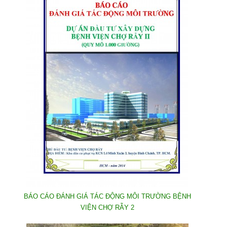
BÁO CÁO ĐÁNH GIÁ TÁC ĐỘNG MÔI TRƯỜNG BỆNH
VIỆN CHỢ RẪY 2