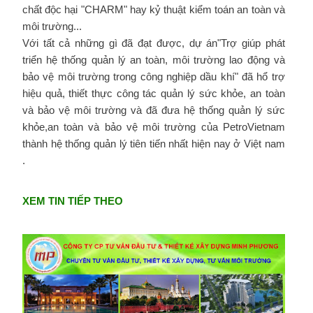
chất độc hại "CHARM" hay kỷ thuật kiểm toán an toàn và
môi trường...
Với tất cả những gì đã đạt được, dự án"Trợ giúp phát
triển hệ thống quản lý an toàn, môi trường lao động và
bảo vệ môi trường trong công nghiệp dầu khí" đã hổ trợ
hiệu quả, thiết thực công tác quản lý sức khỏe, an toàn
và bảo vệ môi trường và đã đưa hệ thống quản lý sức
khỏe,an toàn và bảo vệ môi trường của PetroVietnam
thành hệ thống quản lý tiên tiến nhất hiện nay ở Việt nam
.
XEM TIN TIẾP THEO