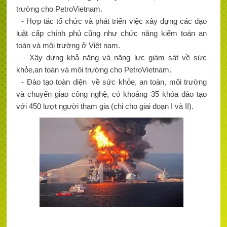
trường cho PetroVietnam.
- Hợp tác tổ chức và phát triển việc xây dựng các đạo
luật cấp chính phủ cũng như chức năng kiểm toán an
toàn và môi trường ở Việt nam.
- Xây dựng khả năng và năng lực giám sát về sức
khỏe,an toàn và môi trường cho PetroVietnam.
- Đào tạo toàn diện về sức khỏe, an toàn, môi trường
và chuyển giao công nghệ, có khoảng 35 khóa đào tạo
với 450 lượt người tham gia (chỉ cho giai đoạn I và II).