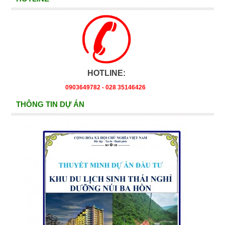
HOTLINE:
0903649782 - 028 35146426
THÔNG TIN DỰ ÁN