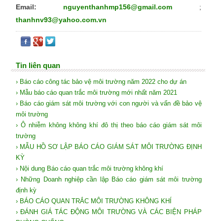
Email:
nguyenthanhmp156@gmail.com
;
thanhnv93@yahoo.com.vn
Tin liên quan
› Báo cáo công tác bảo vệ môi trường năm 2022 cho dự án
› Mẫu báo cáo quan trắc môi trường mới nhất năm 2021
› Báo cáo giám sát môi trường với con người và vấn đề bảo vệ
môi trường
› Ô nhiễm không không khí đô thị theo báo cáo giám sát môi
trường
› MẪU HỒ SƠ LẬP BÁO CÁO GIÁM SÁT MÔI TRƯỜNG ĐỊNH
KỲ
› Nội dung Báo cáo quan trắc môi trường không khí
› Những Doanh nghiệp cần lập Báo cáo giám sát môi trường
định kỳ
› BÁO CÁO QUAN TRẮC MÔI TRƯỜNG KHÔNG KHÍ
› ĐÁNH GIÁ TÁC ĐỘNG MÔI TRƯỜNG VÀ CÁC BIỆN PHÁP