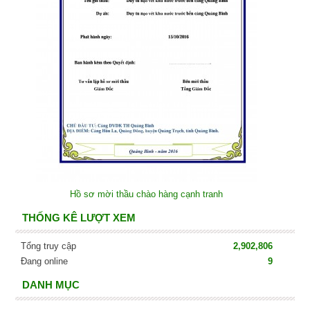
Hồ sơ mời thầu chào hàng cạnh tranh
THỐNG KÊ LƯỢT XEM
Tổng truy cập
2,902,806
Đang online
9
DANH MỤC