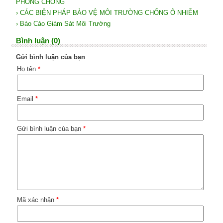
PHÒNG CHỐNG
› CÁC BIỆN PHÁP BẢO VỆ MÔI TRƯỜNG CHỐNG Ô NHIỄM
› Báo Cáo Giám Sát Môi Trường
Bình luận (0)
Gửi bình luận của bạn
Họ tên
*
Email
*
Gửi bình luận của bạn
*
Mã xác nhận
*