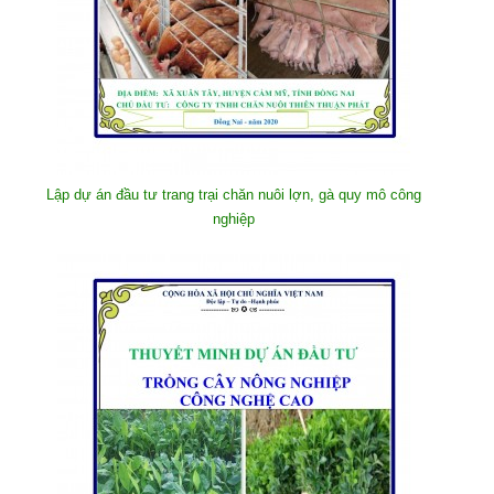
Lập dự án đầu tư trang trại chăn nuôi lợn, gà quy mô công
nghiệp