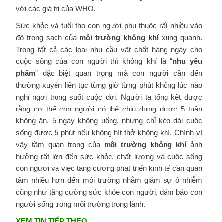
với các giá trị của WHO.
Sức khỏe và tuổi thọ con người phụ thuộc rất nhiều vào
độ trong sạch của
môi trường không khí
xung quanh.
Trong tất cả các loại nhu cầu vật chất hàng ngày cho
cuộc sống của con người thì không khí là “
nhu yếu
phẩm
” đặc biệt quan trọng mà con người cần đến
thường xuyên liên tục từng giờ từng phút không lúc nào
nghỉ ngơi trong suốt cuộc đời. Người ta tổng kết được
rằng cơ thể con người có thể chịu đựng được 5 tuần
không ăn, 5 ngày không uống, nhưng chỉ kéo dài cuộc
sống được 5 phút nếu không hít thở không khí. Chính vì
vậy tầm quan trọng của
môi trường không khí
ảnh
hưởng rất lớn đến sức khỏe, chất lượng và cuộc sống
con người và việc tăng cường phát triển kinh tế cần quan
tâm nhiều hơn đến môi trường nhằm giảm sự ô nhiễm
cũng như tăng cường sức khỏe con người, đảm bảo con
người sống trong môi trường trong lành.
XEM TIN TIẾP THEO