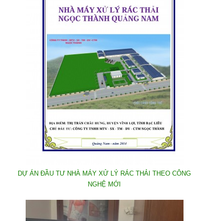
DỰ ÁN ĐẦU TƯ NHÀ MÁY XỬ LÝ RÁC THẢI THEO CÔNG
NGHỆ MỚI