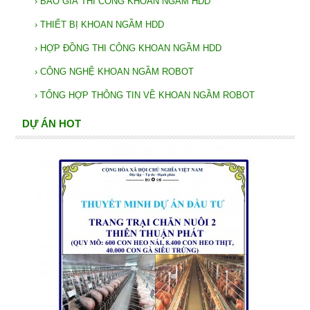
›
BÁO GIÁ THI CÔNG KHOAN NGẦM HDD
›
THIẾT BỊ KHOAN NGẦM HDD
›
HỢP ĐỒNG THI CÔNG KHOAN NGẦM HDD
›
CÔNG NGHỆ KHOAN NGẦM ROBOT
›
TỔNG HỢP THÔNG TIN VỀ KHOAN NGẦM ROBOT
DỰ ÁN HOT