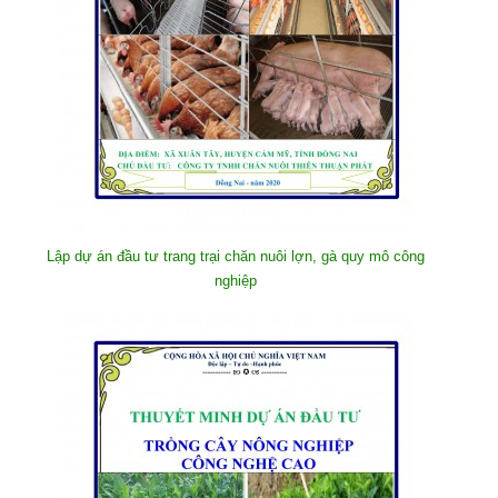
Lập dự án đầu tư trang trại chăn nuôi lợn, gà quy mô công
nghiệp