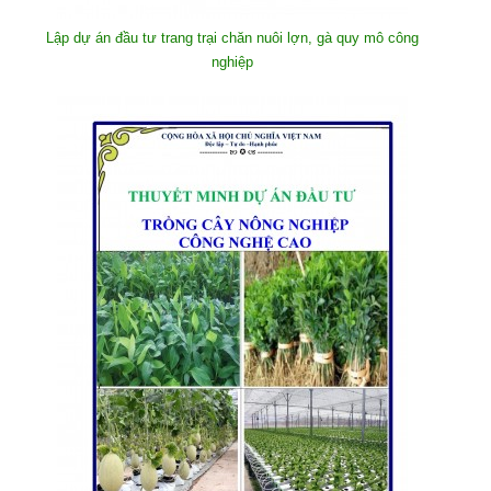
Lập dự án đầu tư trang trại chăn nuôi lợn, gà quy mô công
nghiệp