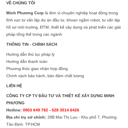
VỀ CHÚNG TÔI
Minh Phương Corp
là đơn vị chuyên nghiệp hoạt động trong
lĩnh vực tư vấn lập dự án đầu tư, khoan ngầm robot, tư vấn lập
hồ sơ môi trường, ĐTM, thiết kế xây dựng và phát triển các giải
pháp tổng thể trong các ngành.
THÔNG TIN - CHÍNH SÁCH
Hướng dẫn thủ tục pháp lý
Hướng dẫn thanh toán
Phương thức giao nhận hợp đồng
Chính sách bảo hành, bảo đảm chất lượng
LIÊN HỆ
CÔNG TY CP TV ĐẦU TƯ VÀ THIẾT KẾ XÂY DỰNG MINH
PHƯƠNG
Hotline:
0903 649 782
-
028 3514 6426
Địa chỉ trụ sở chính:
28B Mai Thị Lựu - Khu phố 7, Phường
Tân Định. TP.HCM