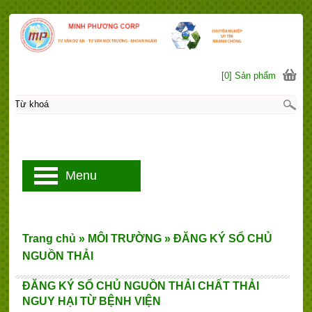
[0] Sản phẩm
Menu
Trang chủ
»
MÔI TRƯỜNG
»
ĐĂNG KÝ SỔ CHỦ
NGUỒN THẢI
ĐĂNG KÝ SỔ CHỦ NGUỒN THẢI CHẤT THẢI
NGUY HẠI TỪ BỆNH VIỆN