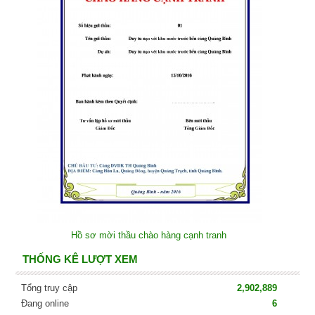
Hồ sơ mời thầu chào hàng cạnh tranh
THỐNG KÊ LƯỢT XEM
Tổng truy cập
2,902,889
Đang online
6