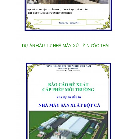
DỰ ÁN ĐẦU TƯ NHÀ MÁY XỬ LÝ NƯỚC THẢI