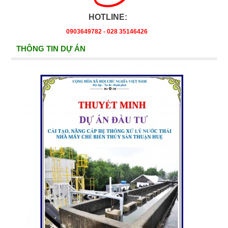
HOTLINE:
0903649782 - 028 35146426
THÔNG TIN DỰ ÁN