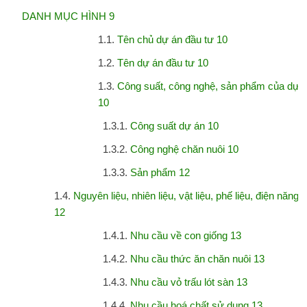
DANH MỤC HÌNH 9
1.1.
Tên chủ dự án đầu tư 10
1.2.
Tên dự án đầu tư 10
1.3.
Công suất, công nghệ, sản phẩm của dự á
10
1.3.1.
Công suất dự án 10
1.3.2.
Công nghệ chăn nuôi 10
1.3.3.
Sản phẩm 12
1.4.
Nguyên liệu, nhiên liệu, vật liệu, phế liệu, điện năng
12
1.4.1.
Nhu cầu về con giống 13
1.4.2.
Nhu cầu thức ăn chăn nuôi 13
1.4.3.
Nhu cầu vỏ trấu lót sàn 13
1.4.4.
Nhu cầu hoá chất sử dụng 13