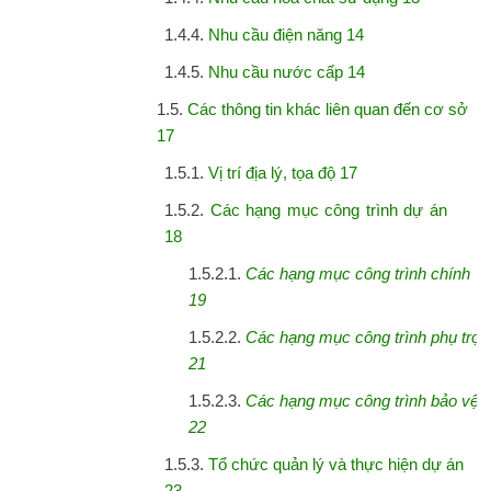
1.4.4.
Nhu cầu điện năng 14
1.4.5.
Nhu cầu nước cấp 14
1.5.
Các thông tin khác liên quan đến cơ sở
17
1.5.1.
Vị trí địa lý, tọa độ 17
1.5.2.
Các hạng mục công trình dự án
18
1.5.2.1.
Các
hạng
mục
công
trình
chính
19
1.5.2.2.
Các
hạng
mục
công
trình
phụ
trợ
21
1.5.2.3.
Các
hạng
mục
công
trình
bảo
vệ
22
1.5.3.
Tổ chức quản lý và thực hiện dự án
23