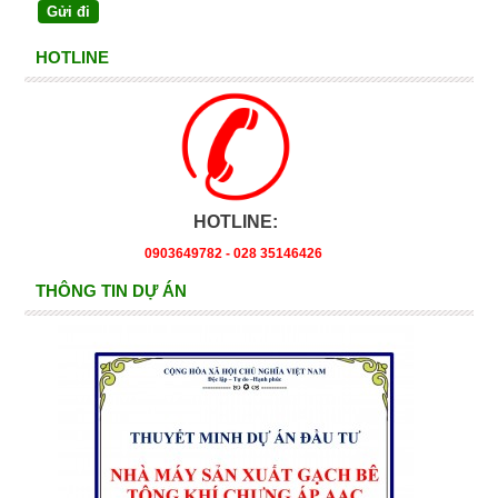
HOTLINE
HOTLINE:
0903649782 - 028 35146426
THÔNG TIN DỰ ÁN