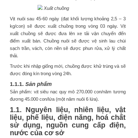
Xuất chuồng
Vịt nuôi sau 45-60 ngày (đạt khối lượng khoảng 2,5 – 3
kg/con) sẽ được xuất chuồng trong vòng 03 ngày. Vịt
xuất chuồng sẽ được đưa lên xe tải vận chuyển đến
điểm xuất bán. Chuồng nuôi sẽ được vệ sinh lau chùi
sạch trần, vách, còn nền sẽ được phun rửa, xử lý chất
thải.
Trước khi nhập giống mới, chuồng được khử trùng và sẽ
được đóng kín trong vòng 24h.
1.1.1.
Sản
phẩm
Sản phẩm: vịt siêu nạc quy mô 270.000 con/năm tương
đương 45.000 con/lứa (một năm nuôi 6 lứa).
1.1.
Nguyên liệu, nhiên liệu, vật
liệu, phế liệu, điện năng, hoá chất
sử dụng, nguồn cung cấp điện,
nước của cơ sở