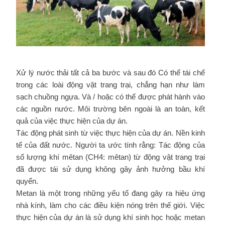
Xử lý nước thải tất cả ba bước và sau đó Có thể tái chế
trong các loài động vật trang trại, chẳng hạn như làm
sạch chuồng ngựa. Và / hoặc có thể được phát hành vào
các nguồn nước. Môi trường bên ngoài là an toàn, kết
quả của việc thực hiện của dự án.
Tác động phát sinh từ việc thực hiện của dự án. Nền kinh
tế của đất nước. Người ta ước tính rằng: Tác động của
số lượng khí mêtan (CH4: mêtan) từ động vật trang trại
đã được tái sử dụng không gây ảnh hưởng bầu khí
quyển.
Metan là một trong những yếu tố đang gây ra hiệu ứng
nhà kính, làm cho các điều kiện nóng trên thế giới. Việc
thực hiện của dự án là sử dụng khí sinh học hoặc metan