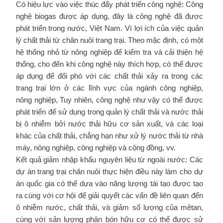
Có hiệu lực vào việc thúc đẩy phát triển công nghệ: Công
nghệ biogas được áp dụng, đây là công nghệ đã được
phát triển trong nước, Việt Nam. Vì lợi ích của việc quản
lý chất thải từ chăn nuôi trang trại. Theo mặc định, có một
hệ thống nhỏ từ nông nghiệp để kiểm tra và cải thiện hệ
thống, cho đến khi công nghệ này thích hợp, có thể được
áp dụng để đối phó với các chất thải xảy ra trong các
trang trại lớn ở các lĩnh vực của ngành công nghiệp,
nông nghiệp, Tuy nhiên, công nghệ như vậy có thể được
phát triển để sử dụng trong quản lý chất thải và nước thải
bị ô nhiễm bởi nước thải hữu cơ sản xuất, và các loại
khác của chất thải, chẳng hạn như xử lý nước thải từ nhà
máy, nông nghiệp, công nghiệp và cộng đồng, vv.
Kết quả giảm nhập khẩu nguyên liệu từ ngoài nước: Các
dự án trang trại chăn nuôi thực hiện điều này làm cho dự
án quốc gia có thể dựa vào năng lượng tái tạo được tạo
ra cùng với cơ hội để giải quyết các vấn đề liên quan đến
ô nhiễm nước, chất thải, và giảm số lượng của mêtan,
cùng với sản lượng phân bón hữu cơ có thể được sử