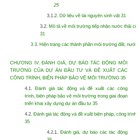
25
3.1.2.
Dữ liệu về tài nguyên sinh vật 31
3.2.
Mô tả về môi trường tiếp nhận nước thải củ
31
3 3. Hiện trạng các thành phần môi trường đất, nước,
CHƯƠNG IV. ĐÁNH GIÁ, DỰ BÁO TÁC ĐỘNG MÔI
TRƯỜNG CỦA DỰ ÁN
ĐẦU TƯ VÀ ĐỀ XUẤT CÁC
CÔNG TRÌNH, BIỆN PHÁP BẢO VỆ MÔI
TRƯỜNG 35
4.1.
Đánh giá tác động và đề xuất các công
trình, biện pháp bảo vệ môi trường trong
giai đoạn
triển khai xây dựng dự án đầu tư 35
4.2.
Đánh giá tác động và đề xuất biện pháp, công trình 
35
4.2.1.
Đánh giá, dự báo các tác động
35