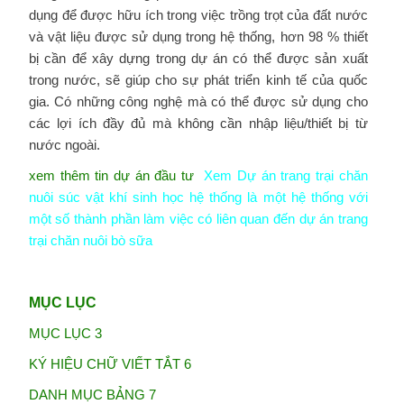
dụng để được hữu ích trong việc trồng trọt của đất nước
và vật liệu được sử dụng trong hệ thống, hơn 98 % thiết
bị cần để xây dựng trong dự án có thể được sản xuất
trong nước, sẽ giúp cho sự phát triển kinh tế của quốc
gia. Có những công nghệ mà có thể được sử dụng cho
các lợi ích đầy đủ mà không cần nhập liệu/thiết bị từ
nước ngoài.
xem thêm tin dự án đầu tư
Xem Dự án trang trại chăn
nuôi súc vật khí sinh học hệ thống là một hệ thống với
một số thành phần làm việc có liên quan đến dự án trang
trại chăn nuôi bò sữa
MỤC
LỤC
MỤC LỤC 3
KÝ HIỆU CHỮ VIẾT TẮT 6
DANH MỤC BẢNG 7