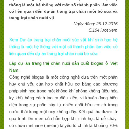
thống là một hệ thống với một số thành phần làm việc
có liên quan đến dự án trang trại chăn nuôi bò sữa và
trang trại chăn nuôi vịt
Ngày đăng: 25-12-2016
5,104 lượt xem
Xem Dự án trang trại chăn nuôi súc vật khí sinh học hệ
thống là một hệ thống với một số thành phần làm việc có
liên quan đến dự án trang trại chăn nuôi bò sữa
Lập dự án trang trại chăn nuôi sản xuất biogas ở Việt
Nam.
Công nghệ biogas là một công nghệ dựa trên một phân
hủy chủ yếu của hợp chất hữu cơ bằng các phương
pháp sinh học trong một không khí phòng không (tiêu hóa
kỵ khí) bằng cách tạo ra điều kiện, vi khuẩn đang hiện
diện trong sự phân hủy tự nhiên chất hữu cơ có trong
nước thải trong một oxy không dây. Kết quả thu được từ
quá trình lên men của hỗn hợp khí sinh học là dễ cháy,
có chứa methane (mêtan) là yếu tố chính là khoảng 70%