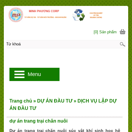
[0] Sản phẩm
Menu
Trang chủ
»
DỰ ÁN ĐẦU TƯ
»
DỊCH VỤ LẬP DỰ
ÁN ĐẦU TƯ
dự án trang trại chăn nuôi
Dự án trang trại chăn nuôi súc vật khí sinh học hệ