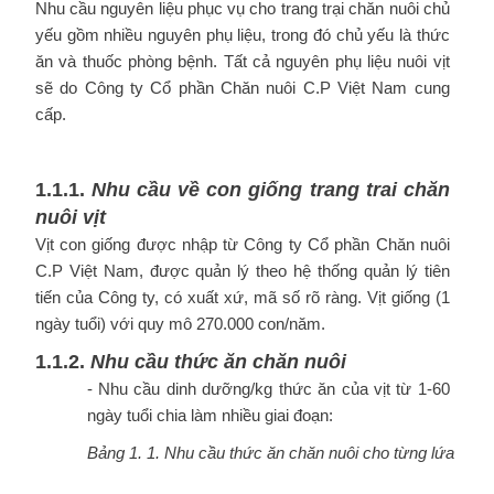
Nhu cầu nguyên liệu phục vụ cho trang trại chăn nuôi chủ
yếu gồm nhiều nguyên phụ liệu, trong đó chủ yếu là thức
ăn và thuốc phòng bệnh. Tất cả nguyên phụ liệu nuôi vịt
sẽ do Công ty Cổ phần Chăn nuôi C.P Việt Nam cung
cấp.
1.1.1.
Nhu
cầu
về
con
giống trang trai chăn
nuôi vịt
Vịt con giống được nhập từ Công ty Cổ phần Chăn nuôi
C.P Việt Nam, được quản lý theo hệ thống quản lý tiên
tiến của Công ty, có xuất xứ, mã số rõ ràng. Vịt giống (1
ngày tuổi) với quy mô 270.000 con/năm.
1.1.2.
Nhu
cầu
thức
ăn
chăn
nuôi
- Nhu cầu dinh dưỡng/kg thức ăn của vịt từ 1-60
ngày tuổi chia làm nhiều giai đoạn:
Bảng
1.
1.
Nhu
cầu
thức
ăn
chăn
nuôi
cho
từng
lứa