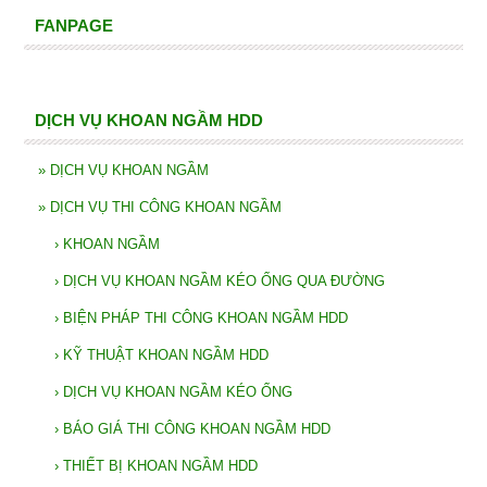
FANPAGE
DỊCH VỤ KHOAN NGẦM HDD
»
DỊCH VỤ KHOAN NGẦM
»
DỊCH VỤ THI CÔNG KHOAN NGẦM
›
KHOAN NGẦM
›
DỊCH VỤ KHOAN NGẦM KÉO ỐNG QUA ĐƯỜNG
›
BIỆN PHÁP THI CÔNG KHOAN NGẦM HDD
›
KỸ THUẬT KHOAN NGẦM HDD
›
DỊCH VỤ KHOAN NGẦM KÉO ỐNG
›
BÁO GIÁ THI CÔNG KHOAN NGẦM HDD
›
THIẾT BỊ KHOAN NGẦM HDD