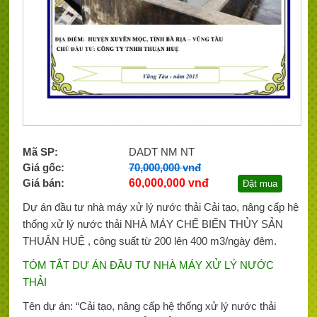
Mã SP:
DADT NM NT
Giá gốc:
70,000,000 vnđ
Giá bán:
60,000,000 vnđ
Đặt mua
Dự án đầu tư nhà máy xử lý nước thải Cải tạo, nâng cấp hệ
thống xử lý nước thải NHÀ MÁY CHẾ BIẾN THỦY SẢN
THUẬN HUỆ , công suất từ 200 lên 400 m3/ngày đêm.
TÓM TẮT DỰ ÁN ĐẦU TƯ NHÀ MÁY XỬ LÝ NƯỚC
THẢI
Tên dự án: “Cải tạo, nâng cấp hệ thống xử lý nước thải