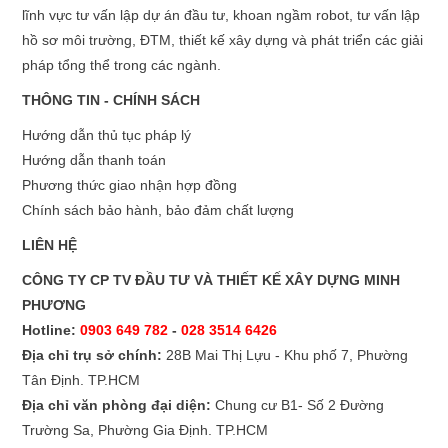
lĩnh vực tư vấn lập dự án đầu tư, khoan ngầm robot, tư vấn lập
hồ sơ môi trường, ĐTM, thiết kế xây dựng và phát triển các giải
pháp tổng thể trong các ngành.
THÔNG TIN - CHÍNH SÁCH
Hướng dẫn thủ tục pháp lý
Hướng dẫn thanh toán
Phương thức giao nhận hợp đồng
Chính sách bảo hành, bảo đảm chất lượng
LIÊN HỆ
CÔNG TY CP TV ĐẦU TƯ VÀ THIẾT KẾ XÂY DỰNG MINH
PHƯƠNG
Hotline:
0903 649 782
-
028 3514 6426
Địa chỉ trụ sở chính:
28B Mai Thị Lựu - Khu phố 7, Phường
Tân Định. TP.HCM
Địa chỉ văn phòng đại diện:
Chung cư B1- Số 2 Đường
Trường Sa, Phường Gia Định. TP.HCM