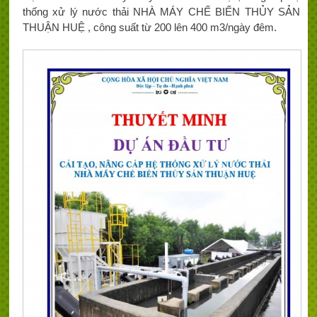
thống xử lý nước thải NHÀ MÁY CHẾ BIẾN THỦY SẢN
THUẬN HUỆ , công suất từ 200 lên 400 m3/ngày đêm.