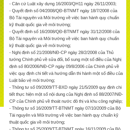
- Căn cứ Luật xây dựng 16/2003/QH11 ngày 26/11/2003;
- Quyết định số 04/2008/QĐ-BTNMT ngày 18/7/2008 của
Bộ Tài nguyên và Môi trường về việc ban hành quy chuẩn
kỹ thuật quốc gia về môi trường;
- Quyết định số 16/2008/QĐ-BTNMT ngày 31/12/2008 của
Bộ Tài nguyên và Môi trường về việc ban hành quy chuẩn
kỹ thuật quốc gia về môi trường;
- Nghị định số 21/2008/NĐ-CP ngày 28/2/2008 của Thủ
tướng Chính phủ về sửa đổi, bổ sung một số điều của Nghị
định số 80/2006/NĐ-CP ngày 09/8/2006 của Chính phủ về
việc quy định chi tiết và hướng dẫn thi hành một số điều của
Luật bảo vệ môi trường;
- Thông tư số 09/2009/TT-BXD ngày 21/5/2009 quy định chi
tiết thực hiện một số nội dung của Nghị định số 88/2007/NĐ-
CP của Chính phủ về thoát nước đô thị và khu công nghiệp;
- Thông tư số 16/2009/TT-BTNMT ngày 07/10/2009 của Bộ
Tài nguyên và Môi trường về việc ban hành quy chuẩn kỹ
thuật quốc gia về môi trường;
- Thông tư số 25/2009/TT-BTNMT ngày 16/11/2009 của Bộ