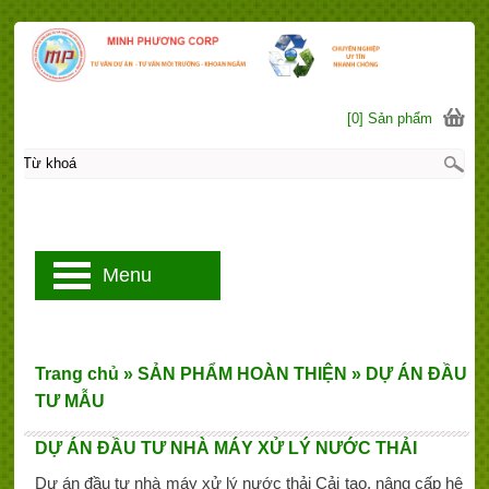
[0] Sản phẩm
Menu
Trang chủ
»
SẢN PHẨM HOÀN THIỆN
»
DỰ ÁN ĐẦU
TƯ MẪU
DỰ ÁN ĐẦU TƯ NHÀ MÁY XỬ LÝ NƯỚC THẢI
Dự án đầu tư nhà máy xử lý nước thải Cải tạo, nâng cấp hệ