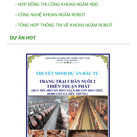
›
HỢP ĐỒNG THI CÔNG KHOAN NGẦM HDD
›
CÔNG NGHỆ KHOAN NGẦM ROBOT
›
TỔNG HỢP THÔNG TIN VỀ KHOAN NGẦM ROBOT
DỰ ÁN HOT