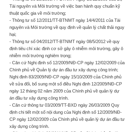
Tài nguyên và Môi trường về việc ban hành quy chuẩn kỹ
thuật quốc gia về môi trường;
- Thông tư số 12/2011/TT-BTNMT ngày 14/4/2011 của Tài
nguyên và Môi trường về quy định về quản lý chất thải nguy
hại;
- Thông tư số 04/2012/TT-BTNMT ngày 08/5/2012 về quy
định tiêu chí xác định cơ sở gây ô nhiễm môi trường, gây ô
nhiễm môi trường nghiêm trọng;
- Căn cứ Nghị định số 12/2009/NĐ-CP ngày 12/02/2009 của
Chính phủ về Quản lý dự án đầu tư xây dựng công trình;
Nghị định 83/2009/NĐ-CP ngày 15/10/2009 của Chính phủ
về sửa đổi, bổ sung một số điều Nghị định 12/2009/NĐ-CP
ngày 12 tháng 02 năm 2009 của Chính phủ về quản lý dự
án đầu tư xây dựng công trình.
- Căn cứ thông tư 03/2009/TT-BXD ngày 26/03/2009 Quy
định chi tiết một số nội dung của Nghị định số 12/2009/NĐ-
CP ngày 12/02/2009 của Chính phủ về quản lý dự án đầu tư
xây dựng công trình.