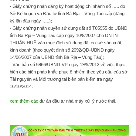
- Giấy chứng nhận đăng ký hoạt động chi nhánh số ….. do
Sở Kế hoạch và Đầu tư tỉnh Bà Rịa – Vũng Tàu cấp (đăng
ký lần đầu ngày …..);
- Giấy chứng nhận quyền sử dụng đất số T05955 do UBND
tỉnh Bà Rịa – Vũng Tàu cấp ngày 10/8/2007 cho DNTN
THUẬN HUỆ vào mục đích sử dụng đất cơ sở sản xuất,
kinh doanh (theo quyết định số 2092/QĐ-UBND ngày
14/06/2007 của UBND tỉnh Bà Rịa – Vũng Tàu);
- Văn bản số 5966/UBND-VP ngày 19/9/2012 về việc thực
hiện các biện pháp khắc phục ô nhiễm theo yêu cầu của sở
Tài nguyên và Môi trường tại biên bản kiểm tra ngày
16/10/2014.
xem thêm các
dự án đầu tư nhà máy xử lý nước thải.