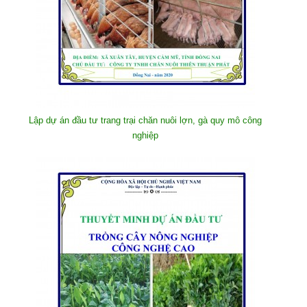
Lập dự án đầu tư trang trại chăn nuôi lợn, gà quy mô công
nghiệp