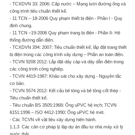
- TCXDVN 33: 2006: Cấp nước – Mạng lưới đường ống và
công trình tiêu chuẩn thiết kế.
- 11 TCN – 18-2006 Quy phạm thiết bị điện - Phần I - Quy
định chung.
- 11 TCN –19-2006 Quy phạm trang bị điện - Phần II- Hệ
thống đường dẫn điện.
- TCXDVN 394: 2007: Tiêu chuẩn thiết kế, lắp đặt trang thiết
bị điện trong các công trình xây dựng – Phần an toàn điện.
- TCVN 9208 2012: Lắp đặt dây cáp và dây dẫn điện trong
các công trình công nghiệp.
- TCVN 4419-1987: Khảo sát cho xây dựng - Nguyên tắc
cơ bản.
- TCVN 5574 2012: Kết cấu bê tông và bê tông cốt thép -
Tiêu chuẩn thiết kế.
- Tiêu chuẩn BS 3505:1968: Ống uPVC hệ inch; TCVN
6151:1996 – ISO 4412-1990: Ống uPVC hệ mét.
- Các TCVN về vật liệu xây dựng hiện hành.
1.1.3 Các căn cứ pháp lý lập dự án đầu tư nhà máy xử lý
nước thải