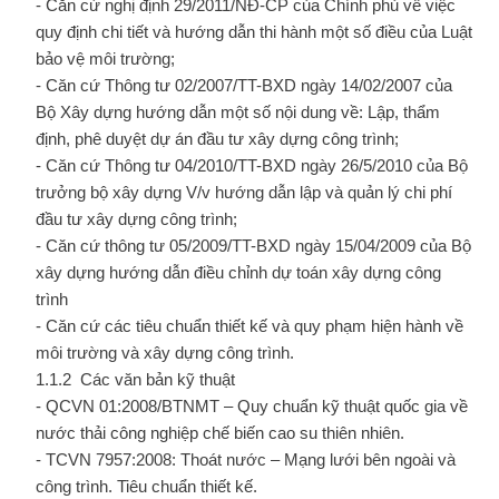
- Căn cứ nghị định 29/2011/NĐ-CP của Chính phủ về việc
quy định chi tiết và hướng dẫn thi hành một số điều của Luật
bảo vệ môi trường;
- Căn cứ Thông tư 02/2007/TT-BXD ngày 14/02/2007 của
Bộ Xây dựng hướng dẫn một số nội dung về: Lập, thẩm
định, phê duyệt dự án đầu tư xây dựng công trình;
- Căn cứ Thông tư 04/2010/TT-BXD ngày 26/5/2010 của Bộ
trưởng bộ xây dựng V/v hướng dẫn lập và quản lý chi phí
đầu tư xây dựng công trình;
- Căn cứ thông tư 05/2009/TT-BXD ngày 15/04/2009 của Bộ
xây dựng hướng dẫn điều chỉnh dự toán xây dựng công
trình
- Căn cứ các tiêu chuẩn thiết kế và quy phạm hiện hành về
môi trường và xây dựng công trình.
1.1.2 Các văn bản kỹ thuật
- QCVN 01:2008/BTNMT – Quy chuẩn kỹ thuật quốc gia về
nước thải công nghiệp chế biến cao su thiên nhiên.
- TCVN 7957:2008: Thoát nước – Mạng lưới bên ngoài và
công trình. Tiêu chuẩn thiết kế.