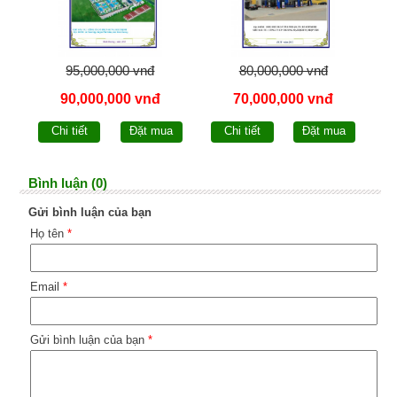
95,000,000 vnđ
80,000,000 vnđ
90,000,000 vnđ
70,000,000 vnđ
Chi tiết
Đặt mua
Chi tiết
Đặt mua
Bình luận (0)
Gửi bình luận của bạn
Họ tên
*
Email
*
Gửi bình luận của bạn
*