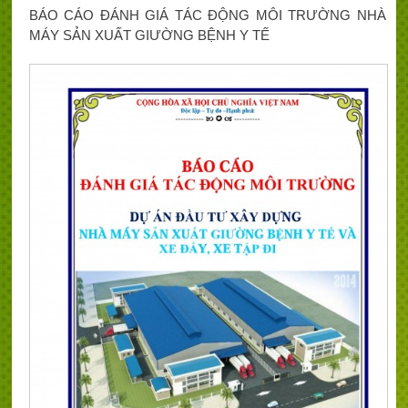
BÁO CÁO ĐÁNH GIÁ TÁC ĐỘNG MÔI TRƯỜNG NHÀ
MÁY SẢN XUẤT GIƯỜNG BỆNH Y TẾ