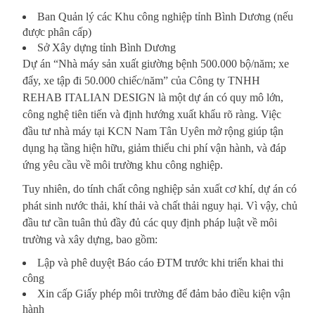
Ban Quản lý các Khu công nghiệp tỉnh Bình Dương (nếu
được phân cấp)
Sở Xây dựng tỉnh Bình Dương
Dự án “Nhà máy sản xuất giường bệnh 500.000 bộ/năm; xe
đẩy, xe tập đi 50.000 chiếc/năm” của Công ty TNHH
REHAB ITALIAN DESIGN là một dự án có quy mô lớn,
công nghệ tiên tiến và định hướng xuất khẩu rõ ràng. Việc
đầu tư nhà máy tại KCN Nam Tân Uyên mở rộng giúp tận
dụng hạ tầng hiện hữu, giảm thiểu chi phí vận hành, và đáp
ứng yêu cầu về môi trường khu công nghiệp.
Tuy nhiên, do tính chất công nghiệp sản xuất cơ khí, dự án có
phát sinh nước thải, khí thải và chất thải nguy hại. Vì vậy, chủ
đầu tư cần tuân thủ đầy đủ các quy định pháp luật về môi
trường và xây dựng, bao gồm:
Lập và phê duyệt Báo cáo ĐTM trước khi triển khai thi
công
Xin cấp Giấy phép môi trường để đảm bảo điều kiện vận
hành