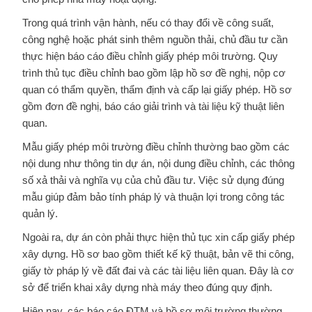
Trong quá trình vận hành, nếu có thay đổi về công suất,
công nghệ hoặc phát sinh thêm nguồn thải, chủ đầu tư cần
thực hiện báo cáo điều chỉnh giấy phép môi trường. Quy
trình thủ tục điều chỉnh bao gồm lập hồ sơ đề nghị, nộp cơ
quan có thẩm quyền, thẩm định và cấp lại giấy phép. Hồ sơ
gồm đơn đề nghị, báo cáo giải trình và tài liệu kỹ thuật liên
quan.
Mẫu giấy phép môi trường điều chỉnh thường bao gồm các
nội dung như thông tin dự án, nội dung điều chỉnh, các thông
số xả thải và nghĩa vụ của chủ đầu tư. Việc sử dụng đúng
mẫu giúp đảm bảo tính pháp lý và thuận lợi trong công tác
quản lý.
Ngoài ra, dự án còn phải thực hiện thủ tục xin cấp giấy phép
xây dựng. Hồ sơ bao gồm thiết kế kỹ thuật, bản vẽ thi công,
giấy tờ pháp lý về đất đai và các tài liệu liên quan. Đây là cơ
sở để triển khai xây dựng nhà máy theo đúng quy định.
Hiện nay, các báo cáo ĐTM và hồ sơ môi trường thường