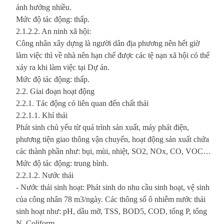
ảnh hưởng nhiều.
Mức độ tác động: thấp.
2.1.2.2. An ninh xã hội:
Công nhân xây dựng là người dân địa phương nên hết giờ
làm việc thì về nhà nên hạn chế được các tệ nạn xã hội có thể
xảy ra khi làm việc tại Dự án.
Mức độ tác động: thấp.
2.2. Giai đoạn hoạt động
2.2.1. Tác động có liên quan đến chất thải
2.2.1.1. Khí thải
Phát sinh chủ yếu từ quá trình sản xuất, máy phát điện,
phương tiện giao thông vận chuyển, hoạt động sản xuất chứa
các thành phần như: bụi, mùi, nhiệt, SO2, NOx, CO, VOC…
Mức độ tác động: trung bình.
2.2.1.2. Nước thải
- Nước thải sinh hoạt: Phát sinh do nhu cầu sinh hoạt, vệ sinh
của công nhân 78 m3/ngày. Các thông số ô nhiễm nước thải
sinh hoạt như: pH, dầu mỡ, TSS, BOD5, COD, tổng P, tổng
N, Coliform.