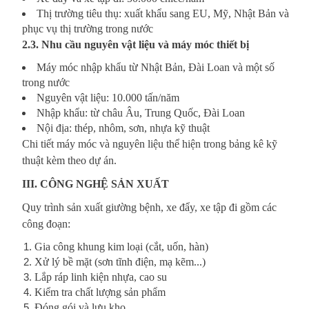
Thị trường tiêu thụ: xuất khẩu sang EU, Mỹ, Nhật Bản và
phục vụ thị trường trong nước
2.3. Nhu cầu nguyên vật liệu và máy móc thiết bị
Máy móc nhập khẩu từ Nhật Bản, Đài Loan và một số
trong nước
Nguyên vật liệu: 10.000 tấn/năm
Nhập khẩu: từ châu Âu, Trung Quốc, Đài Loan
Nội địa: thép, nhôm, sơn, nhựa kỹ thuật
Chi tiết máy móc và nguyên liệu thể hiện trong bảng kê kỹ
thuật kèm theo dự án.
III. CÔNG NGHỆ SẢN XUẤT
Quy trình sản xuất giường bệnh, xe đẩy, xe tập đi gồm các
công đoạn:
Gia công khung kim loại (cắt, uốn, hàn)
Xử lý bề mặt (sơn tĩnh điện, mạ kẽm...)
Lắp ráp linh kiện nhựa, cao su
Kiểm tra chất lượng sản phẩm
Đóng gói và lưu kho