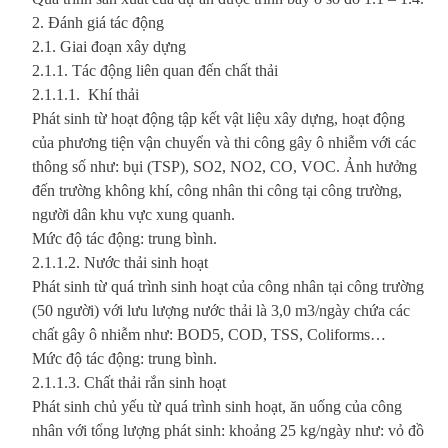
2. Đánh giá tác động
2.1. Giai đoạn xây dựng
2.1.1. Tác động liên quan đến chất thải
2.1.1.1. Khí thải
Phát sinh từ hoạt động tập kết vật liệu xây dựng, hoạt động
của phương tiện vận chuyển và thi công gây ô nhiễm với các
thông số như: bụi (TSP), SO2, NO2, CO, VOC. Ảnh hưởng
đến trường không khí, công nhân thi công tại công trường,
người dân khu vực xung quanh.
Mức độ tác động: trung bình.
2.1.1.2. Nước thải sinh hoạt
Phát sinh từ quá trình sinh hoạt của công nhân tại công trường
(50 người) với lưu lượng nước thải là 3,0 m3/ngày chứa các
chất gây ô nhiễm như: BOD5, COD, TSS, Coliforms…
Mức độ tác động: trung bình.
2.1.1.3. Chất thải rắn sinh hoạt
Phát sinh chủ yếu từ quá trình sinh hoạt, ăn uống của công
nhân với tổng lượng phát sinh: khoảng 25 kg/ngày như: vỏ đồ