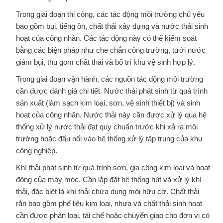
Trong giai đoạn thi công, các tác động môi trường chủ yếu
bao gồm bụi, tiếng ồn, chất thải xây dựng và nước thải sinh
hoạt của công nhân. Các tác động này có thể kiểm soát
bằng các biện pháp như che chắn công trường, tưới nước
giảm bụi, thu gom chất thải và bố trí khu vệ sinh hợp lý.
Trong giai đoạn vận hành, các nguồn tác động môi trường
cần được đánh giá chi tiết. Nước thải phát sinh từ quá trình
sản xuất (làm sạch kim loại, sơn, vệ sinh thiết bị) và sinh
hoạt của công nhân. Nước thải này cần được xử lý qua hệ
thống xử lý nước thải đạt quy chuẩn trước khi xả ra môi
trường hoặc đấu nối vào hệ thống xử lý tập trung của khu
công nghiệp.
Khí thải phát sinh từ quá trình sơn, gia công kim loại và hoạt
động của máy móc. Cần lắp đặt hệ thống hút và xử lý khí
thải, đặc biệt là khí thải chứa dung môi hữu cơ. Chất thải
rắn bao gồm phế liệu kim loại, nhựa và chất thải sinh hoạt
cần được phân loại, tái chế hoặc chuyển giao cho đơn vị có