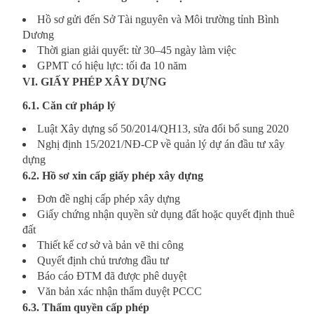
Hồ sơ gửi đến Sở Tài nguyên và Môi trường tỉnh Bình
Dương
Thời gian giải quyết: từ 30–45 ngày làm việc
GPMT có hiệu lực: tối đa 10 năm
VI. GIẤY PHÉP XÂY DỰNG
6.1. Căn cứ pháp lý
Luật Xây dựng số 50/2014/QH13, sửa đổi bổ sung 2020
Nghị định 15/2021/NĐ-CP về quản lý dự án đầu tư xây
dựng
6.2. Hồ sơ xin cấp giấy phép xây dựng
Đơn đề nghị cấp phép xây dựng
Giấy chứng nhận quyền sử dụng đất hoặc quyết định thuê
đất
Thiết kế cơ sở và bản vẽ thi công
Quyết định chủ trương đầu tư
Báo cáo ĐTM đã được phê duyệt
Văn bản xác nhận thẩm duyệt PCCC
6.3. Thẩm quyền cấp phép