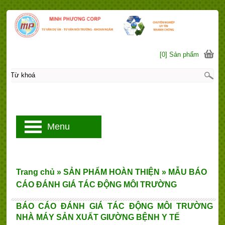
[0] Sản phẩm
Menu
Trang chủ
»
SẢN PHẨM HOÀN THIỆN
»
MẪU BÁO
CÁO ĐÁNH GIÁ TÁC ĐỘNG MÔI TRƯỜNG
BÁO CÁO ĐÁNH GIÁ TÁC ĐỘNG MÔI TRƯỜNG
NHÀ MÁY SẢN XUẤT GIƯỜNG BỆNH Y TẾ