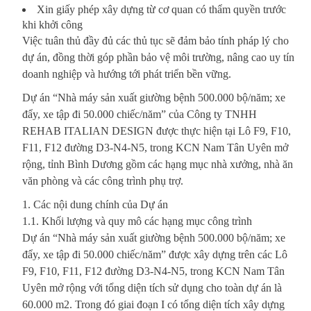
Xin giấy phép xây dựng từ cơ quan có thẩm quyền trước
khi khởi công
Việc tuân thủ đầy đủ các thủ tục sẽ đảm bảo tính pháp lý cho
dự án, đồng thời góp phần bảo vệ môi trường, nâng cao uy tín
doanh nghiệp và hướng tới phát triển bền vững.
Dự án “Nhà máy sản xuất giường bệnh 500.000 bộ/năm; xe
đẩy, xe tập đi 50.000 chiếc/năm” của Công ty TNHH
REHAB ITALIAN DESIGN được thực hiện tại Lô F9, F10,
F11, F12 đường D3-N4-N5, trong KCN Nam Tân Uyên mở
rộng, tỉnh Bình Dương gồm các hạng mục nhà xưởng, nhà ăn
văn phòng và các công trình phụ trợ.
1. Các nội dung chính của Dự án
1.1. Khối lượng và quy mô các hạng mục công trình
Dự án “Nhà máy sản xuất giường bệnh 500.000 bộ/năm; xe
đẩy, xe tập đi 50.000 chiếc/năm” được xây dựng trên các Lô
F9, F10, F11, F12 đường D3-N4-N5, trong KCN Nam Tân
Uyên mở rộng với tổng diện tích sử dụng cho toàn dự án là
60.000 m2. Trong đó giai đoạn I có tổng diện tích xây dựng