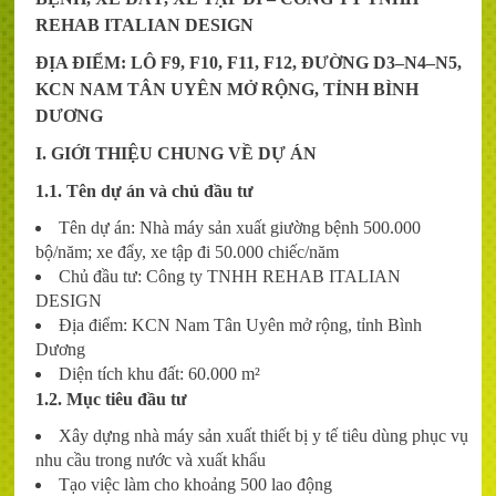
REHAB ITALIAN DESIGN
ĐỊA ĐIỂM: LÔ F9, F10, F11, F12, ĐƯỜNG D3–N4–N5,
KCN NAM TÂN UYÊN MỞ RỘNG, TỈNH BÌNH
DƯƠNG
I. GIỚI THIỆU CHUNG VỀ DỰ ÁN
1.1. Tên dự án và chủ đầu tư
Tên dự án: Nhà máy sản xuất giường bệnh 500.000
bộ/năm; xe đẩy, xe tập đi 50.000 chiếc/năm
Chủ đầu tư: Công ty TNHH REHAB ITALIAN
DESIGN
Địa điểm: KCN Nam Tân Uyên mở rộng, tỉnh Bình
Dương
Diện tích khu đất: 60.000 m²
1.2. Mục tiêu đầu tư
Xây dựng nhà máy sản xuất thiết bị y tế tiêu dùng phục vụ
nhu cầu trong nước và xuất khẩu
Tạo việc làm cho khoảng 500 lao động