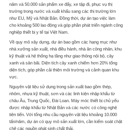
năm và 50.000 sản phẩm xe đẩy, xe tập đi, phục vụ thị
trường trong nước và xuất khẩu sang các thị trường lớn
như EU, Mỹ và Nhật Bản. Đồng thời, dự án tạo việc làm
cho khoảng 500 lao động và góp phần phát triển ngành công
nghiệp thiết bị y tế tại Việt Nam.
Về quy mô xây dựng, dự án bao gồm các hạng mục như
nhà xưởng sản xuất, nhà điều hành, nhà ăn công nhân, khu
kỹ thuật và hệ thống hạ tầng như giao thông nội bộ, cây
xanh và sân bãi. Diện tích cây xanh chiếm hơn 20% tổng
diện tích, góp phần cải thiện môi trường và cảnh quan khu
vực.
Nguyên vật liệu sử dụng trong sản xuất bao gồm thép,
nhôm, nhựa kỹ thuật, sơn và các linh kiện nhập khẩu từ
châu Âu, Trung Quốc, Đài Loan. Máy móc thiết bị chủ yếu
được nhập khẩu từ Nhật Bản và các nước có công nghệ
tiên tiến. Với tổng nhu cầu nguyên vật liệu khoảng 10.000
tấn/năm, dự án có quy mô sản xuất lớn, cần kiểm soát chặt
chẽ các nguồn phát sinh chất thải.