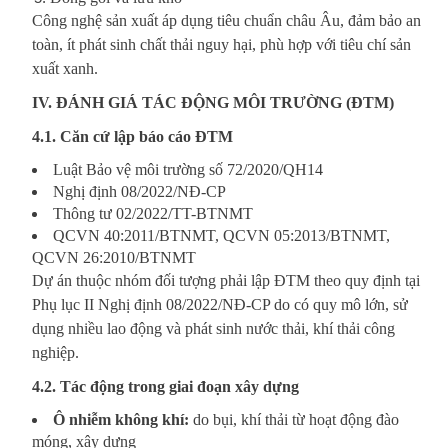
Công nghệ sản xuất áp dụng tiêu chuẩn châu Âu, đảm bảo an
toàn, ít phát sinh chất thải nguy hại, phù hợp với tiêu chí sản
xuất xanh.
IV. ĐÁNH GIÁ TÁC ĐỘNG MÔI TRƯỜNG (ĐTM)
4.1. Căn cứ lập báo cáo ĐTM
Luật Bảo vệ môi trường số 72/2020/QH14
Nghị định 08/2022/NĐ-CP
Thông tư 02/2022/TT-BTNMT
QCVN 40:2011/BTNMT, QCVN 05:2013/BTNMT,
QCVN 26:2010/BTNMT
Dự án thuộc nhóm đối tượng phải lập ĐTM theo quy định tại
Phụ lục II Nghị định 08/2022/NĐ-CP do có quy mô lớn, sử
dụng nhiều lao động và phát sinh nước thải, khí thải công
nghiệp.
4.2. Tác động trong giai đoạn xây dựng
Ô nhiễm không khí:
do bụi, khí thải từ hoạt động đào
móng, xây dựng