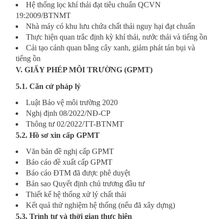
Hệ thống lọc khí thải đạt tiêu chuẩn QCVN
19:2009/BTNMT
Nhà máy có khu lưu chứa chất thải nguy hại đạt chuẩn
Thực hiện quan trắc định kỳ khí thải, nước thải và tiếng ồn
Cải tạo cảnh quan bằng cây xanh, giảm phát tán bụi và
tiếng ồn
V. GIẤY PHÉP MÔI TRƯỜNG (GPMT)
5.1. Căn cứ pháp lý
Luật Bảo vệ môi trường 2020
Nghị định 08/2022/NĐ-CP
Thông tư 02/2022/TT-BTNMT
5.2. Hồ sơ xin cấp GPMT
Văn bản đề nghị cấp GPMT
Báo cáo đề xuất cấp GPMT
Báo cáo ĐTM đã được phê duyệt
Bản sao Quyết định chủ trương đầu tư
Thiết kế hệ thống xử lý chất thải
Kết quả thử nghiệm hệ thống (nếu đã xây dựng)
5.3. Trình tự và thời gian thực hiện