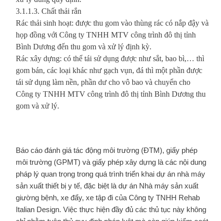
3.1.1.3. Chất thải rắn
Rác thải sinh hoạt: được thu gom vào thùng rác có nắp đậy và
họp đồng với Công ty TNHH MTV công trình đô thị tỉnh
Bình Dương đến thu gom và xử lý định kỳ.
Rác xây dựng: có thể tái sử dụng được như sắt, bao bì,… thì
gom bán, các loại khác như gạch vụn, đá thì một phần được
tái sử dụng làm nền, phần dư cho vô bao và chuyển cho
Công ty TNHH MTV công trình đô thị tỉnh Bình Dương thu
gom và xử lý.
Báo cáo đánh giá tác động môi trường (ĐTM), giấy phép
môi trường (GPMT) và giấy phép xây dựng là các nội dung
pháp lý quan trọng trong quá trình triển khai dự án nhà máy
sản xuất thiết bị y tế, đặc biệt là dự án Nhà máy sản xuất
giường bệnh, xe đẩy, xe tập đi của Công ty TNHH Rehab
Italian Design. Việc thực hiện đầy đủ các thủ tục này không