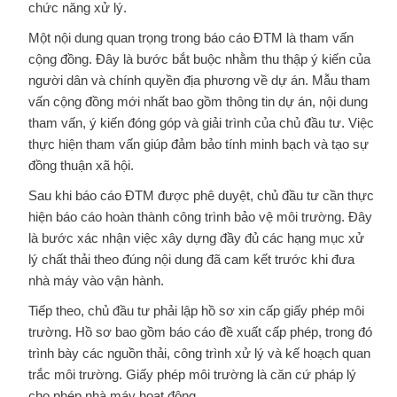
chức năng xử lý.
Một nội dung quan trọng trong báo cáo ĐTM là tham vấn
cộng đồng. Đây là bước bắt buộc nhằm thu thập ý kiến của
người dân và chính quyền địa phương về dự án. Mẫu tham
vấn cộng đồng mới nhất bao gồm thông tin dự án, nội dung
tham vấn, ý kiến đóng góp và giải trình của chủ đầu tư. Việc
thực hiện tham vấn giúp đảm bảo tính minh bạch và tạo sự
đồng thuận xã hội.
Sau khi báo cáo ĐTM được phê duyệt, chủ đầu tư cần thực
hiện báo cáo hoàn thành công trình bảo vệ môi trường. Đây
là bước xác nhận việc xây dựng đầy đủ các hạng mục xử
lý chất thải theo đúng nội dung đã cam kết trước khi đưa
nhà máy vào vận hành.
Tiếp theo, chủ đầu tư phải lập hồ sơ xin cấp giấy phép môi
trường. Hồ sơ bao gồm báo cáo đề xuất cấp phép, trong đó
trình bày các nguồn thải, công trình xử lý và kế hoạch quan
trắc môi trường. Giấy phép môi trường là căn cứ pháp lý
cho phép nhà máy hoạt động.