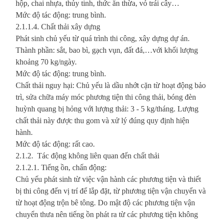
hộp, chai nhựa, thủy tinh, thức ăn thừa, vỏ trái cây…
Mức độ tác động: trung bình.
2.1.1.4. Chất thải xây dựng
Phát sinh chủ yếu từ quá trình thi công, xây dựng dự án.
Thành phần: sắt, bao bì, gạch vụn, đất đá,…với khối lượng
khoảng 70 kg/ngày.
Mức độ tác động: trung bình.
Chất thải nguy hại: Chủ yếu là dầu nhớt cặn từ hoạt động bảo
trì, sửa chữa máy móc phương tiện thi công thải, bóng đèn
huỳnh quang bị hỏng với lượng thải: 3 - 5 kg/tháng. Lượng
chất thải này được thu gom và xử lý đúng quy định hiện
hành.
Mức độ tác động: rất cao.
2.1.2. Tác động không liên quan đến chất thải
2.1.2.1. Tiếng ồn, chấn động:
Chủ yếu phát sinh từ việc vận hành các phương tiện và thiết
bị thi công đến vị trí để lắp đặt, từ phương tiện vận chuyển và
từ hoạt động trộn bê tông. Do mật độ các phương tiện vận
chuyển thưa nên tiếng ồn phát ra từ các phương tiện không