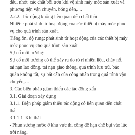
dầu, nhớt, các chất bôi trơn khi vệ sinh máy móc sản xuất và
phương tiện vận chuyển, bóng đèn,....
2.2.2. Tác động không liên quan đến chất thải
Nhiệt: : phát sinh từ hoạt động của các thiết bị máy móc phục
vụ cho quá trình sản xuất.
Tiếng ồn, độ rung: phát sinh từ hoạt động của các thiết bị máy
móc phục vụ cho quá trình sản xuất.
Sự cố môi trường:
Sự cố môi trường có thể xảy ra do rò rỉ nhiên liệu, cháy nổ,
tai nạn lao động, tai nạn giao thông, quá trình lưu trữ, bảo
quản không tốt, sự bất cẩn của công nhân trong quá trình vận
chuyển,…
3. Các biện pháp giảm thiểu các tác động xấu
3.1. Giai đoạn xây dựng
3.1.1. Biện pháp giảm thiểu tác động có liên quan đến chất
thải
3.1.1.1. Khí thải
- Phun sương nước ở khu vực thi công để hạn chế bụi vào lúc
trời nắng.