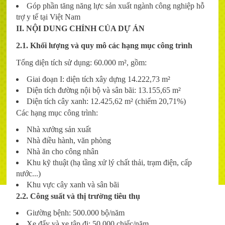
Góp phần tăng năng lực sản xuất ngành công nghiệp hỗ
trợ y tế tại Việt Nam
II. NỘI DUNG CHÍNH CỦA DỰ ÁN
2.1. Khối lượng và quy mô các hạng mục công trình
Tổng diện tích sử dụng: 60.000 m², gồm:
Giai đoạn I: diện tích xây dựng 14.222,73 m²
Diện tích đường nội bộ và sân bãi: 13.155,65 m²
Diện tích cây xanh: 12.425,62 m² (chiếm 20,71%)
Các hạng mục công trình:
Nhà xưởng sản xuất
Nhà điều hành, văn phòng
Nhà ăn cho công nhân
Khu kỹ thuật (hạ tầng xử lý chất thải, trạm điện, cấp
nước...)
Khu vực cây xanh và sân bãi
2.2. Công suất và thị trường tiêu thụ
Giường bệnh: 500.000 bộ/năm
Xe đẩy và xe tập đi: 50.000 chiếc/năm