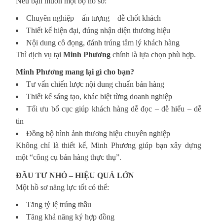
Nếu bạn muốn một bộ hồ sơ:
Chuyên nghiệp – ấn tượng – dễ chốt khách
Thiết kế hiện đại, đúng nhận diện thương hiệu
Nội dung cô đọng, đánh trúng tâm lý khách hàng
Thì dịch vụ tại
Minh Phương
chính là lựa chọn phù hợp.
Minh Phương mang lại gì cho bạn?
Tư vấn chiến lược nội dung chuẩn bán hàng
Thiết kế sáng tạo, khác biệt từng doanh nghiệp
Tối ưu bố cục giúp khách hàng dễ đọc – dễ hiểu – dễ
tin
Đồng bộ hình ảnh thương hiệu chuyên nghiệp
Không chỉ là thiết kế, Minh Phương giúp bạn xây dựng
một “công cụ bán hàng thực thụ”.
ĐẦU TƯ NHỎ – HIỆU QUẢ LỚN
Một hồ sơ năng lực tốt có thể:
Tăng tỷ lệ trúng thầu
Tăng khả năng ký hợp đồng