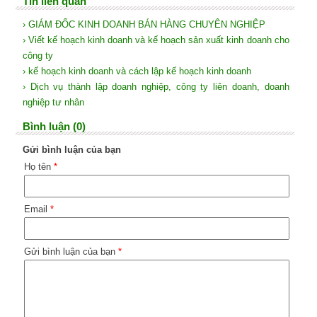
Tin liên quan
› GIÁM ĐỐC KINH DOANH BÁN HÀNG CHUYÊN NGHIỆP
› Viết kế hoạch kinh doanh và kế hoạch sản xuất kinh doanh cho
công ty
› kế hoạch kinh doanh và cách lập kế hoạch kinh doanh
› Dịch vụ thành lập doanh nghiệp, công ty liên doanh, doanh
nghiệp tư nhân
Bình luận (0)
Gửi bình luận của bạn
Họ tên
*
Email
*
Gửi bình luận của bạn
*