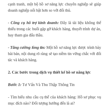
cạnh tranh, một bộ hồ sơ năng lực chuyên nghiệp sẽ giúp
doanh nghiệp nổi bật hơn so với đối thủ.
- Công cụ hỗ trợ kinh doanh:
Đây là tài liệu không thể
thiếu trong các buổi gặp gỡ khách hàng, thuyết trình dự án,
hay tham gia đấu thầu.
- Tăng cường lòng tin:
Một hồ sơ năng lực được trình bày
bài bản, nội dung rõ ràng sẽ tạo niềm tin vững chắc với đối
tác và khách hàng.
2. Các bước trong dịch vụ thiết kế hồ sơ năng lực
Bước 1:
Tư Vấn Và Thu Thập Thông Tin
- Tìm hiểu nhu cầu cụ thể của khách hàng: Hồ sơ phục vụ
mục đích nào? Đối tượng hướng đến là ai?