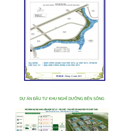
DỰ ÁN ĐẦU TƯ KHU NGHĨ DƯỠNG BÊN SÔNG