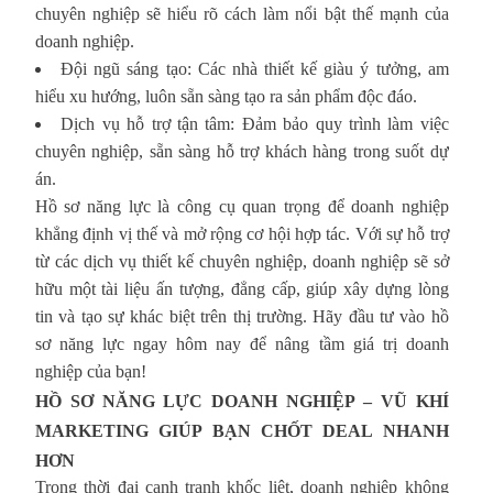
chuyên nghiệp sẽ hiểu rõ cách làm nổi bật thế mạnh của
doanh nghiệp.
Đội ngũ sáng tạo: Các nhà thiết kế giàu ý tưởng, am
hiểu xu hướng, luôn sẵn sàng tạo ra sản phẩm độc đáo.
Dịch vụ hỗ trợ tận tâm: Đảm bảo quy trình làm việc
chuyên nghiệp, sẵn sàng hỗ trợ khách hàng trong suốt dự
án.
Hồ sơ năng lực là công cụ quan trọng để doanh nghiệp
khẳng định vị thế và mở rộng cơ hội hợp tác. Với sự hỗ trợ
từ các dịch vụ thiết kế chuyên nghiệp, doanh nghiệp sẽ sở
hữu một tài liệu ấn tượng, đẳng cấp, giúp xây dựng lòng
tin và tạo sự khác biệt trên thị trường. Hãy đầu tư vào hồ
sơ năng lực ngay hôm nay để nâng tầm giá trị doanh
nghiệp của bạn!
HỒ SƠ NĂNG LỰC DOANH NGHIỆP – VŨ KHÍ
MARKETING GIÚP BẠN CHỐT DEAL NHANH
HƠN
Trong thời đại cạnh tranh khốc liệt, doanh nghiệp không