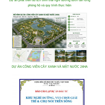
Dự án phát triển du lịch sinh thái nghĩ dưỡng dưới tán rừng
phòng hộ và quy trình thực hiện
DỰ ÁN CÔNG VIÊN CÂY XANH VÀ MẶT NƯỚC 24HA