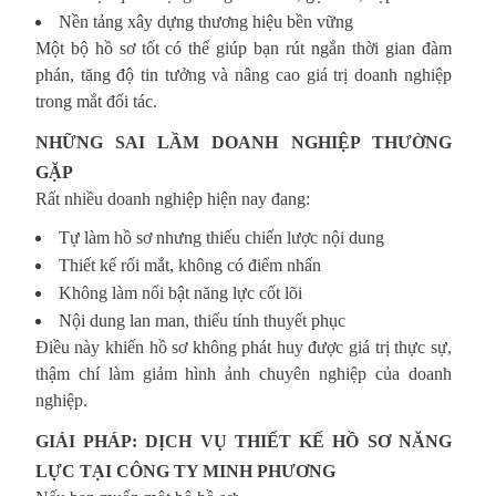
Nền tảng xây dựng thương hiệu bền vững
Một bộ hồ sơ tốt có thể giúp bạn rút ngắn thời gian đàm
phán, tăng độ tin tưởng và nâng cao giá trị doanh nghiệp
trong mắt đối tác.
NHỮNG SAI LẦM DOANH NGHIỆP THƯỜNG
GẶP
Rất nhiều doanh nghiệp hiện nay đang:
Tự làm hồ sơ nhưng thiếu chiến lược nội dung
Thiết kế rối mắt, không có điểm nhấn
Không làm nổi bật năng lực cốt lõi
Nội dung lan man, thiếu tính thuyết phục
Điều này khiến hồ sơ không phát huy được giá trị thực sự,
thậm chí làm giảm hình ảnh chuyên nghiệp của doanh
nghiệp.
GIẢI PHÁP: DỊCH VỤ THIẾT KẾ HỒ SƠ NĂNG
LỰC TẠI CÔNG TY MINH PHƯƠNG