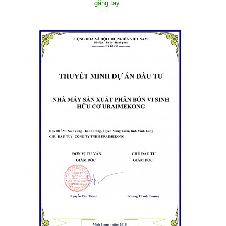
găng tay