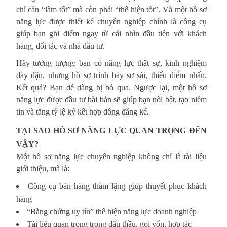
chỉ cần “làm tốt” mà còn phải “thể hiện tốt”. Và một hồ sơ
năng lực được thiết kế chuyên nghiệp chính là công cụ
giúp bạn ghi điểm ngay từ cái nhìn đầu tiên với khách
hàng, đối tác và nhà đầu tư.
Hãy tưởng tượng: bạn có năng lực thật sự, kinh nghiệm
dày dặn, nhưng hồ sơ trình bày sơ sài, thiếu điểm nhấn.
Kết quả? Bạn dễ dàng bị bỏ qua. Ngược lại, một hồ sơ
năng lực được đầu tư bài bản sẽ giúp bạn nổi bật, tạo niềm
tin và tăng tỷ lệ ký kết hợp đồng đáng kể.
TẠI SAO HỒ SƠ NĂNG LỰC QUAN TRỌNG ĐẾN
VẬY?
Một hồ sơ năng lực chuyên nghiệp không chỉ là tài liệu
giới thiệu, mà là:
Công cụ bán hàng thầm lặng giúp thuyết phục khách
hàng
“Bằng chứng uy tín” thể hiện năng lực doanh nghiệp
Tài liệu quan trọng trong đấu thầu, gọi vốn, hợp tác