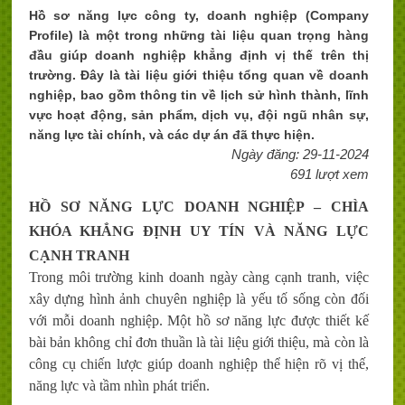
Hồ sơ năng lực công ty, doanh nghiệp (Company
Profile) là một trong những tài liệu quan trọng hàng
đầu giúp doanh nghiệp khẳng định vị thế trên thị
trường. Đây là tài liệu giới thiệu tổng quan về doanh
nghiệp, bao gồm thông tin về lịch sử hình thành, lĩnh
vực hoạt động, sản phẩm, dịch vụ, đội ngũ nhân sự,
năng lực tài chính, và các dự án đã thực hiện.
Ngày đăng: 29-11-2024
691 lượt xem
HỒ SƠ NĂNG LỰC DOANH NGHIỆP – CHÌA
KHÓA KHẲNG ĐỊNH UY TÍN VÀ NĂNG LỰC
CẠNH TRANH
Trong môi trường kinh doanh ngày càng cạnh tranh, việc
xây dựng hình ảnh chuyên nghiệp là yếu tố sống còn đối
với mỗi doanh nghiệp. Một hồ sơ năng lực được thiết kế
bài bản không chỉ đơn thuần là tài liệu giới thiệu, mà còn là
công cụ chiến lược giúp doanh nghiệp thể hiện rõ vị thế,
năng lực và tầm nhìn phát triển.