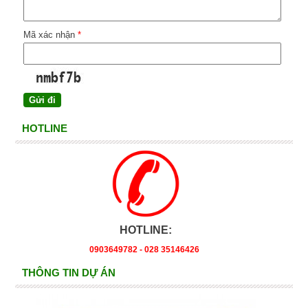
Mã xác nhận
*
HOTLINE
HOTLINE:
0903649782 - 028 35146426
THÔNG TIN DỰ ÁN