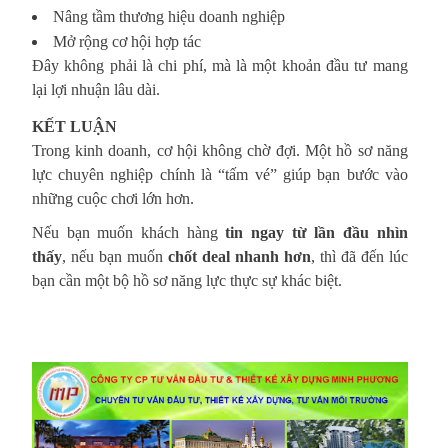
Nâng tầm thương hiệu doanh nghiệp
Mở rộng cơ hội hợp tác
Đây không phải là chi phí, mà là một khoản đầu tư mang
lại lợi nhuận lâu dài.
KẾT LUẬN
Trong kinh doanh, cơ hội không chờ đợi. Một hồ sơ năng
lực chuyên nghiệp chính là “tấm vé” giúp bạn bước vào
những cuộc chơi lớn hơn.
Nếu bạn muốn khách hàng
tin ngay từ lần đầu nhìn
thấy
, nếu bạn muốn
chốt deal nhanh hơn
, thì đã đến lúc
bạn cần một bộ hồ sơ năng lực thực sự khác biệt.