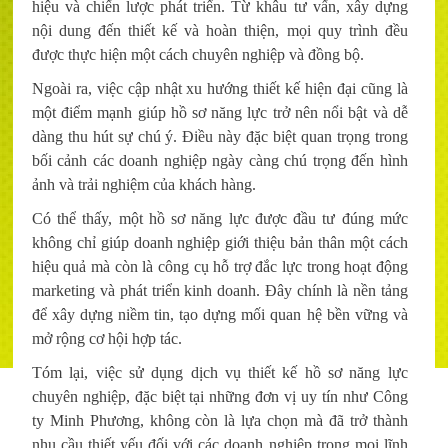
hiệu và chiến lược phát triển. Từ khâu tư vấn, xây dựng
nội dung đến thiết kế và hoàn thiện, mọi quy trình đều
được thực hiện một cách chuyên nghiệp và đồng bộ.
Ngoài ra, việc cập nhật xu hướng thiết kế hiện đại cũng là
một điểm mạnh giúp hồ sơ năng lực trở nên nổi bật và dễ
dàng thu hút sự chú ý. Điều này đặc biệt quan trọng trong
bối cảnh các doanh nghiệp ngày càng chú trọng đến hình
ảnh và trải nghiệm của khách hàng.
Có thể thấy, một hồ sơ năng lực được đầu tư đúng mức
không chỉ giúp doanh nghiệp giới thiệu bản thân một cách
hiệu quả mà còn là công cụ hỗ trợ đắc lực trong hoạt động
marketing và phát triển kinh doanh. Đây chính là nền tảng
để xây dựng niềm tin, tạo dựng mối quan hệ bền vững và
mở rộng cơ hội hợp tác.
Tóm lại, việc sử dụng dịch vụ thiết kế hồ sơ năng lực
chuyên nghiệp, đặc biệt tại những đơn vị uy tín như Công
ty Minh Phương, không còn là lựa chọn mà đã trở thành
nhu cầu thiết yếu đối với các doanh nghiệp trong mọi lĩnh