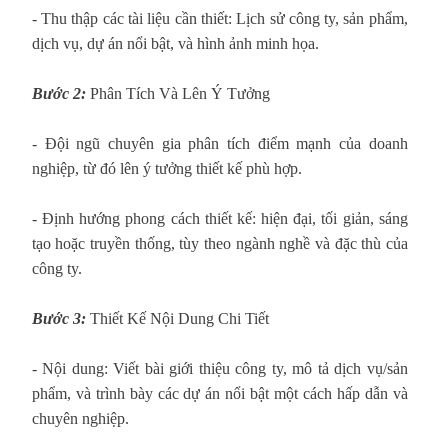
- Thu thập các tài liệu cần thiết: Lịch sử công ty, sản phẩm,
dịch vụ, dự án nổi bật, và hình ảnh minh họa.
Bước 2:
Phân Tích Và Lên Ý Tưởng
- Đội ngũ chuyên gia phân tích điểm mạnh của doanh
nghiệp, từ đó lên ý tưởng thiết kế phù hợp.
- Định hướng phong cách thiết kế: hiện đại, tối giản, sáng
tạo hoặc truyền thống, tùy theo ngành nghề và đặc thù của
công ty.
Bước 3:
Thiết Kế Nội Dung Chi Tiết
- Nội dung: Viết bài giới thiệu công ty, mô tả dịch vụ/sản
phẩm, và trình bày các dự án nổi bật một cách hấp dẫn và
chuyên nghiệp.