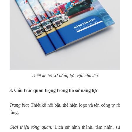
Thiết kế hồ sơ năng lực vận chuyển
3. Cấu trúc quan trọng trong hồ sơ năng lực
Trang bìa:
Thiết kế nổi bật, thể hiện logo và tên công ty rõ
ràng.
Giới thiệu tổng quan:
Lịch sử hình thành, tầm nhìn, sứ