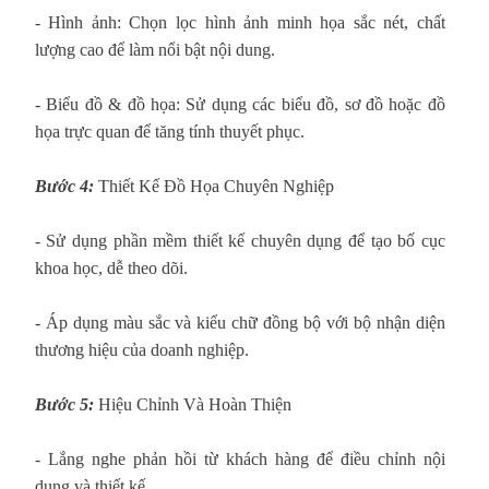
- Hình ảnh: Chọn lọc hình ảnh minh họa sắc nét, chất
lượng cao để làm nổi bật nội dung.
- Biểu đồ & đồ họa: Sử dụng các biểu đồ, sơ đồ hoặc đồ
họa trực quan để tăng tính thuyết phục.
Bước 4:
Thiết Kế Đồ Họa Chuyên Nghiệp
- Sử dụng phần mềm thiết kế chuyên dụng để tạo bố cục
khoa học, dễ theo dõi.
- Áp dụng màu sắc và kiểu chữ đồng bộ với bộ nhận diện
thương hiệu của doanh nghiệp.
Bước 5:
Hiệu Chỉnh Và Hoàn Thiện
- Lắng nghe phản hồi từ khách hàng để điều chỉnh nội
dung và thiết kế.