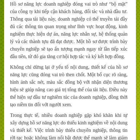
Hồ sơ năng lực doanh nghiệp đóng vai trò như “bộ mặt”
của công ty khi tiếp cận khách hàng, đối tác và nhà đầu tư.
Thông qua tài liệu này, doanh nghiệp có thể truyền tải đầy
đủ các thông tin quan trọng như lĩnh vực hoạt động, kinh
nghiệm thực hiện dự án, năng lực nhân sự, hệ thống quản
lý và các thành tựu đã đạt được. Một hồ sơ được trình bày
chuyên nghiệp sẽ tạo ấn tượng mạnh ngay từ lần tiếp xúc
đầu tiên, từ đó gia tăng cơ hội hợp tác và ký kết hợp đồng.
Không chỉ dừng lại ở yếu tố nội dung, thiết kế của hồ sơ
năng lực cũng đóng vai trò then chốt. Một bố cục rõ ràng,
hình ảnh sắc nét, màu sắc đồng bộ với nhận diện thương
hiệu sẽ giúp nâng cao giá trị tổng thể của tài liệu. Điều này
thể hiện sự đầu tư nghiêm túc của doanh nghiệp, đồng thời
tạo niềm tin đối với người xem.
Trong thực tế, nhiều doanh nghiệp gặp khó khăn khi tự
xây dựng hồ sơ năng lực do thiếu kinh nghiệm về nội dung
và thiết kế. Việc trình bày thiếu chuyên nghiệp, thông tin
rời rạc hoặc không làm nổi bật được thế mạnh sẽ làm giảm