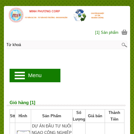
[1] Sản phẩm
Menu
Giỏ hàng [1]
Số
Thành
Stt
Hình
Sản Phẩm
Giá bán
Lượng
Tiền
DỰ ÁN ĐẦU TƯ NUÔI
NGAO CÔNG NGHIỆP