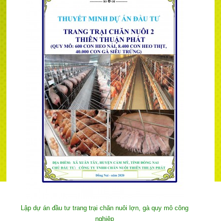
Lập dự án đầu tư trang trại chăn nuôi lợn, gà quy mô công
nghiệp