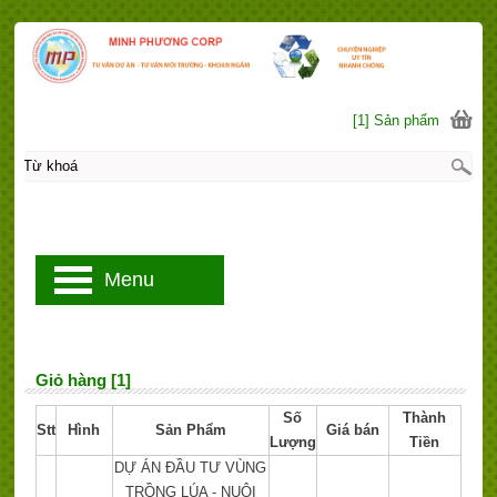
[1] Sản phẩm
Menu
Giỏ hàng [1]
Số
Thành
Stt
Hình
Sản Phẩm
Giá bán
Lượng
Tiền
DỰ ÁN ĐẦU TƯ VÙNG
TRỒNG LÚA - NUÔI