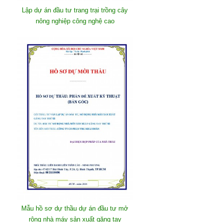
Lập dự án đầu tư trang trại trồng cây
nông nghiệp công nghệ cao
Mẫu hồ sơ dự thầu dự án đầu tư mở
rộng nhà máy sản xuất găng tay