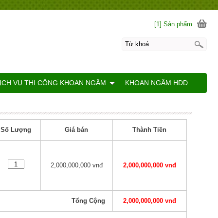
[1] Sản phẩm
ỊCH VỤ THI CÔNG KHOAN NGẦM
KHOAN NGẦM HDD
Số Lượng
Giá bán
Thành Tiền
2,000,000,000 vnđ
2,000,000,000 vnđ
Tổng Cộng
2,000,000,000 vnđ