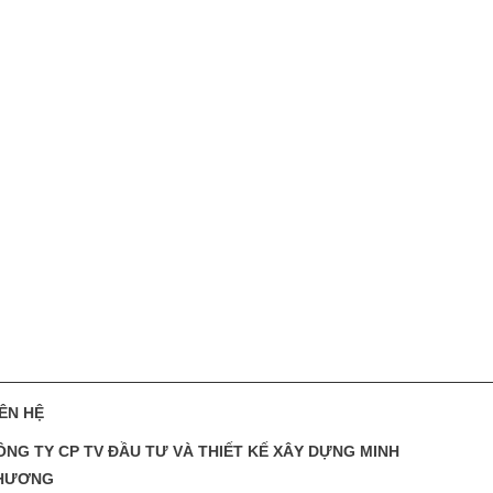
IÊN HỆ
ÔNG TY CP TV ĐẦU TƯ VÀ THIẾT KẾ XÂY DỰNG MINH
HƯƠNG