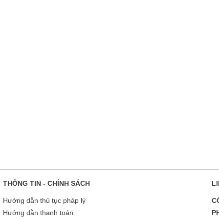
THÔNG TIN - CHÍNH SÁCH
L
Hướng dẫn thủ tục pháp lý
C
Hướng dẫn thanh toán
P