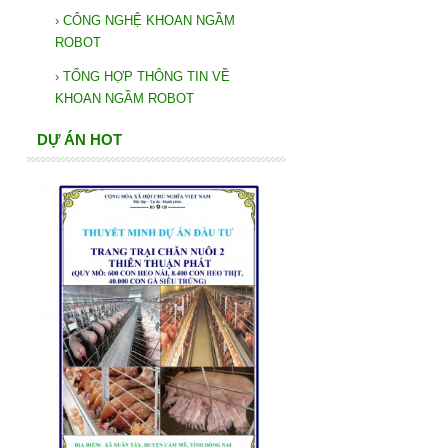
›
CÔNG NGHỆ KHOAN NGẦM
ROBOT
›
TỔNG HỢP THÔNG TIN VỀ
KHOAN NGẦM ROBOT
DỰ ÁN HOT