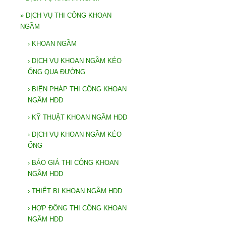
»
DỊCH VỤ THI CÔNG KHOAN
NGẦM
›
KHOAN NGẦM
›
DỊCH VỤ KHOAN NGẦM KÉO
ỐNG QUA ĐƯỜNG
›
BIỆN PHÁP THI CÔNG KHOAN
NGẦM HDD
›
KỸ THUẬT KHOAN NGẦM HDD
›
DỊCH VỤ KHOAN NGẦM KÉO
ỐNG
›
BÁO GIÁ THI CÔNG KHOAN
NGẦM HDD
›
THIẾT BỊ KHOAN NGẦM HDD
›
HỢP ĐỒNG THI CÔNG KHOAN
NGẦM HDD