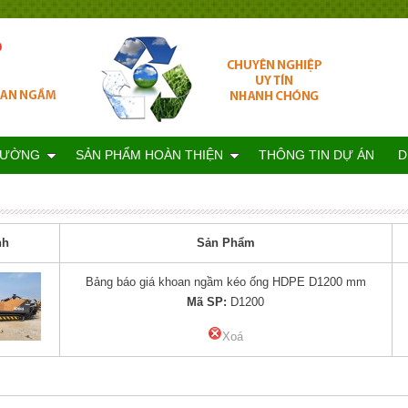
RƯỜNG
SẢN PHẨM HOÀN THIỆN
THÔNG TIN DỰ ÁN
D
nh
Sản Phẩm
Bảng báo giá khoan ngầm kéo ống HDPE D1200 mm
Mã SP:
D1200
Xoá